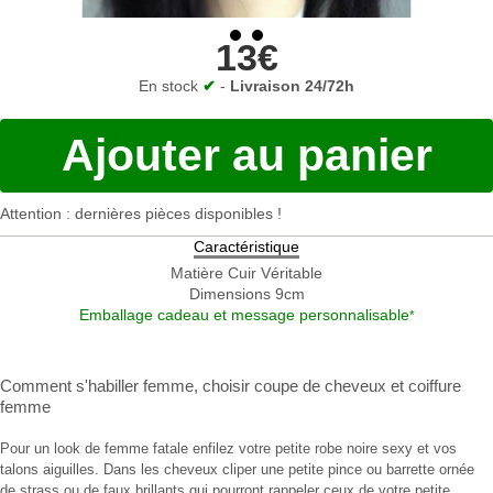
13€
En stock
✔
-
Livraison 24/72h
Ajouter au panier
Attention : dernières pièces disponibles !
Caractéristique
Matière
Cuir Véritable
Dimensions
9cm
Emballage cadeau et message personnalisable
*
Comment s'habiller femme
,
choisir coupe de cheveux
et
coiffure
femme
Pour un look de femme fatale enfilez votre petite robe noire sexy et vos
talons aiguilles. Dans les cheveux cliper une petite pince ou barrette ornée
de strass ou de faux brillants qui pourront rappeler ceux de votre petite