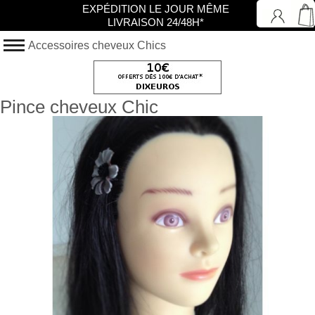
EXPÉDITION LE JOUR MÊME
LIVRAISON 24/48H*
Accessoires cheveux Chics
Pince cheveux Chic