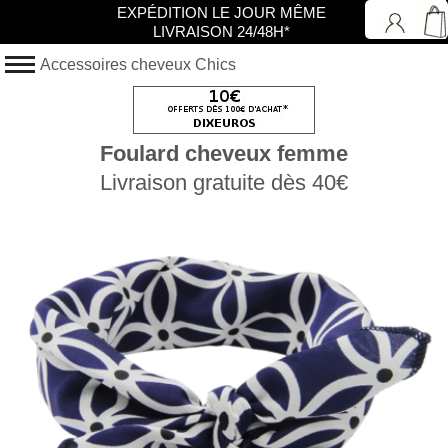
EXPÉDITION LE JOUR MÊME
LIVRAISON 24/48H*
Accessoires cheveux Chics
Foulard cheveux femme
Livraison gratuite dès 40€