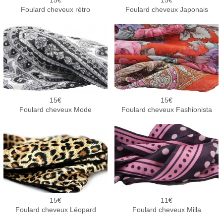
15
15
Foulard cheveux rétro
Foulard cheveux Japonais
15
15
Foulard cheveux Mode
Foulard cheveux Fashionista
15
11
Foulard cheveux Léopard
Foulard cheveux Milla