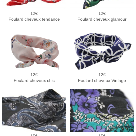
12
12
Foulard cheveux tendance
Foulard cheveux glamour
12
12
Foulard cheveux chic
Foulard cheveux Vintage