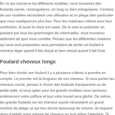
En ce qui concerne les différents modèles, vous trouverez des
foulards carrés, rectangulaires, en long ou bien triangulaires. Certains
de ces modèles nécessitent une utilisation et un pliage bien particulier
que nous expliquerons plus bas. Pour les matériaux utilisés pour leur
confection, là aussi le choix est vaste. De la soie au polyester en
passant par tous les grammages de cotonnades, vous trouverez
aisément de quoi vous combler. Pensez que les différentes matières
qui vous sont proposées vous permettent de porter un foulard à
cheveux léger quand il fait chaud et bien chaud quand il fait froid.
Foulard cheveux longs
Pour bien choisir son foulard il y a plusieurs critères à prendre en
compte. Le premier est la longueur de vos cheveux. Si vous portez les
cheveux courts, pensez à choisir des foulards transparents ou de
petite taille, si vous optez pour les grands modèles vous cacherez
entièrement votre coiffure et tout votre travail sera gâché. De même,
les grands foulards sur les cheveux courts nécessitent un grand
nombre de pliage ce qui leur donne beaucoup de volume, ils risquent
alors d’aplatir votre volume de cheveux ou trop attirer l'attention. Si