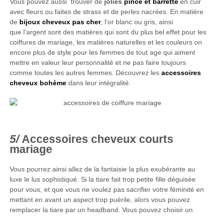
Vous pouvez aussi trouver de
jolies
pince et barrette
en cuir
avec fleurs ou faites de strass et de perles nacrées. En matière
de
bijoux cheveux pas cher
, l’or blanc ou gris, ainsi
que l’argent sont des matières qui sont du plus bel effet pour les
coiffures de mariage, les matières naturelles et les couleurs on
encore plus de style pour les femmes de tout age qui aiment
mettre en valeur leur personnalité et ne pas faire toujours
comme toutes les autres femmes. Découvrez les
accessoires
cheveux bohème
dans leur intégralité.
Accessoires cheveux courts
mariage
Vous pourrez ainsi allez de la fantaisie la plus exubérante au
luxe le lus sophistiqué. Si la tiare fait trop petite fille déguisée
pour vous, et que vous ne voulez pas sacrifier votre féminité en
mettant en avant un aspect trop puérile, alors vous pouvez
remplacer la tiare par un headband. Vous pouvez choisir un