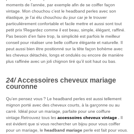
moments de l’année, par exemple afin de se coiffer façon
vintage. Mon chouchou c’est le headband perles avec son
élastique, je l’ai élu chouchou du jour car je le trouver
particulièrement confortable et facile mettre et aussi sont tout
petit prix !Regardez comme il est beau, simple, élégant, raffiné.
Pas besoin d’en faire trop, la simplicité est parfois le meilleur
conseil pour réaliser une belle coiffure élégante et naturelle. Il
peut aussi bien être positionné sur la tête façon bohème avec
les cheveux détachés, longs et ondulés ou encore de manière
plus raffinée avec un joli chignon tiré qu’il soit haut ou bas.
Accessoires cheveux mariage
couronne
Qu’en pensez vous ? Le headband perles est aussi tellement
mignon porté avec des cheveux courts, à la garçonne ou au
carré. Idéal pour un mariage, parfaite pour une coiffure
vintage.Retrouvez tous les
accessoires cheveux vintage
.
Il
est évident que si vous rechercher un bijou pour vous coiffer
pour un mariage, le
headband mariage
perle est fait pour vous.