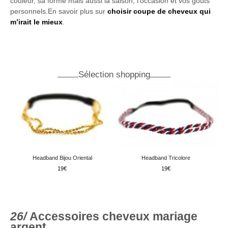
couleur, sa forme mais aussi la saison, l’occasion et vos goûts
personnels.En savoir plus sur
choisir coupe de cheveux qui
m’irait le mieux
.
Sélection shopping
Headband Bijou Oriental
Headband Tricolore
19
19
Accessoires cheveux mariage
argent