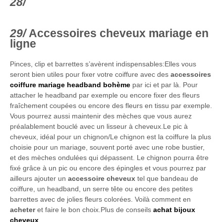
Accessoires cheveux mariage en
ligne
Pinces, clip et barrettes s’avèrent indispensables:Elles vous
seront bien utiles pour fixer votre coiffure avec des
accessoires
coiffure mariage headband bohème
par ici et par là. Pour
attacher le headband par exemple ou encore fixer des fleurs
fraîchement coupées ou encore des fleurs en tissu par exemple.
Vous pourrez aussi maintenir des mèches que vous aurez
préalablement bouclé avec un lisseur à cheveux.Le pic à
cheveux, idéal pour un chignon/Le chignon est la coiffure la plus
choisie pour un mariage, souvent porté avec une robe bustier,
et des mèches ondulées qui dépassent. Le chignon pourra être
fixé grâce à un pic ou encore des épingles et vous pourrez par
ailleurs ajouter un
accessoire cheveux
tel que bandeau de
coiffure, un headband, un serre tête ou encore des petites
barrettes avec de jolies fleurs colorées. Voilà comment en
acheter
et faire le bon choix.Plus de conseils
achat bijoux
cheveux
.