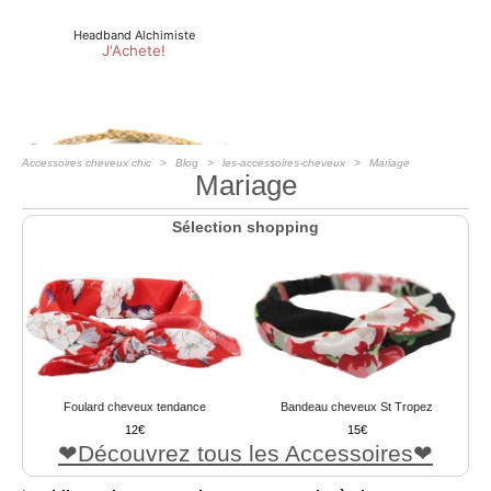
Accessoires cheveux chic
Blog
les-accessoires-cheveux
Mariage
Mariage
Sélection shopping
Foulard cheveux tendance
Bandeau cheveux St Tropez
12
15
Découvrez tous les Accessoires