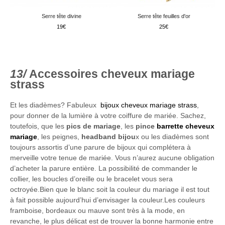
Serre tête divine
Serre tête feuilles d'or
19
25
Accessoires cheveux mariage
strass
Et les diadèmes? Fabuleux
bijoux cheveux mariage strass
,
pour donner de la lumière à votre coiffure de mariée. Sachez,
toutefois, que les
pics de mariage
, les
pince
barrette cheveux
mariage
, les peignes,
headband bijou
x ou les diadèmes sont
toujours assortis d’une parure de bijoux qui complétera à
merveille votre tenue de mariée. Vous n’aurez aucune obligation
d’acheter la parure entière. La possibilité de commander le
collier, les boucles d’oreille ou le bracelet vous sera
octroyée.Bien que le blanc soit la couleur du mariage il est tout
à fait possible aujourd’hui d’envisager la couleur.Les couleurs
framboise, bordeaux ou mauve sont très à la mode, en
revanche, le plus délicat est de trouver la bonne harmonie entre