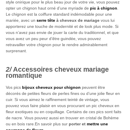
style onirique pour le plus beau jour de votre vie, vous pouvez
opter un chignon haut orné d’une myriade de
pic à chignon
.
Le chignon est la coiffure standard indémodable pour une
mariée, avec un
serre tête
à cheveux de mariage
vous lui
apporterez une touche de modernité et de look plus mode. Si
vous n’avez pas envie de jouer la carte du traditionnel, et que
vous avez un peu peur d’être guindée, vous pouvez
retravailler votre chignon pour le rendre admirablement
surprenant.
Accessoires cheveux mariage
romantique
Vos pics
bijoux cheveux pour chignon
peuvent être
décorés de petites fleurs de perles fines ou d’une jolie fleur en
cuir. Si vous aimez le raffinement teinté de vintage, vous
pouvez vous faire plaisir en vous procurant un pic cheveux en
fleur exotiques ou en coquillage. Certains de ces pics sont faits
de nacre. Vous pouvez aussi en trouver en cristal de Bohème
ou en bois rare.En savoir plus sur
porter et
mettre une
couronne de fleurs
.