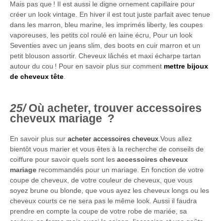
Mais pas que ! Il est aussi le digne ornement capillaire pour
créer un look vintage. En hiver il est tout juste parfait avec tenue
dans les marron, bleu marine, les imprimés liberty, les coupes
vaporeuses, les petits col roulé en laine écru, Pour un look
Seventies avec un jeans slim, des boots en cuir marron et un
petit blouson assortir. Cheveux lâchés et maxi écharpe tartan
autour du cou ! Pour en savoir plus sur comment
mettre bijoux
de cheveux tête
.
Où acheter, trouver accessoires
cheveux mariage ?
En savoir plus sur
acheter accessoires cheveux
.Vous allez
bientôt vous marier et vous êtes à la recherche de conseils de
coiffure pour savoir quels sont les
accessoires cheveux
mariage
recommandés pour un mariage. En fonction de votre
coupe de cheveux, de votre couleur de cheveux, que vous
soyez brune ou blonde, que vous ayez les cheveux longs ou les
cheveux courts ce ne sera pas le même look. Aussi il faudra
prendre en compte la coupe de votre robe de mariée, sa