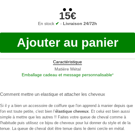
15€
En stock
✔
-
Livraison 24/72h
Ajouter au panier
Caractéristique
Matière
Métal
Emballage cadeau et message personnalisable
*
Comment mettre un elastique
et
attacher les cheveux
Si il y a bien un accessoire de coiffure que l'on apprend à manier depuis que
l'on est toute petite, c'est bien l’
élastique cheveux
. Et celui est bien aussi
simple à mettre que les autres !! Faites votre queue de cheval comme à
l'habitude puis utilisez ce bijou de cheveux pour lui donner du style et de la
tenue. La queue de cheval doit être tenue dans le demi cercle en métal.