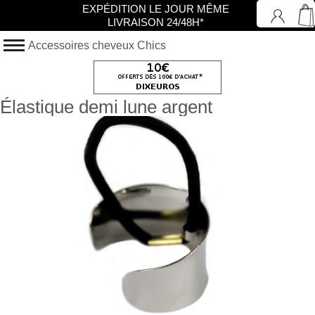
EXPÉDITION LE JOUR MÊME
LIVRAISON 24/48H*
Accessoires cheveux Chics
Élastique demi lune argent