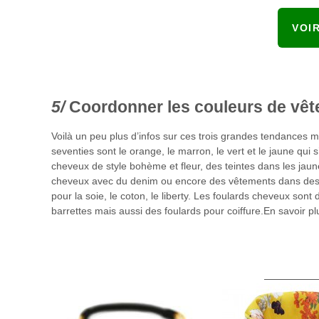
VOI
Coordonner les couleurs de vê
Voilà un peu plus d’infos sur ces trois grandes tendances 
seventies sont le orange, le marron, le vert et le jaune qu
cheveux de style bohème et fleur, des teintes dans les jau
cheveux avec du denim ou encore des vêtements dans des t
pour la soie, le coton, le liberty. Les foulards cheveux so
barrettes mais aussi des foulards pour coiffure.En savoir p