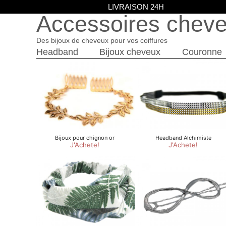
LIVRAISON 24H
Accessoires chev
Des bijoux de cheveux pour vos coiffures
Headband
Bijoux cheveux
Couronne