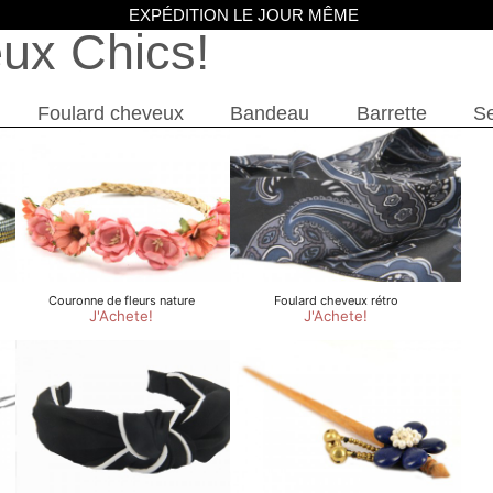
EXPÉDITION LE JOUR MÊME
eux Chics
Foulard cheveux
Bandeau
Barrette
Se