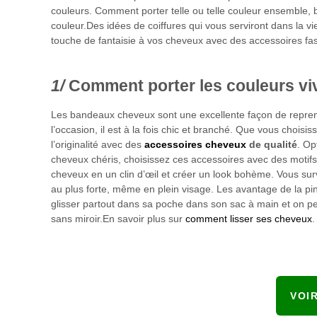
couleurs. Comment porter telle ou telle couleur ensemble, bi
couleur.Des idées de coiffures qui vous serviront dans la vi
touche de fantaisie à vos cheveux avec des accessoires fas
Comment porter les couleurs vi
Les bandeaux cheveux sont une excellente façon de reprend
l’occasion, il est à la fois chic et branché. Que vous chois
l’originalité avec des
accessoires cheveux
de qualité
. Op
cheveux chéris, choisissez ces accessoires avec des motifs 
cheveux en un clin d’œil et créer un look bohème. Vous surv
au plus forte, même en plein visage. Les avantage de la pi
glisser partout dans sa poche dans son sac à main et on peut
sans miroir.En savoir plus sur
comment lisser ses cheveux
.
VOI