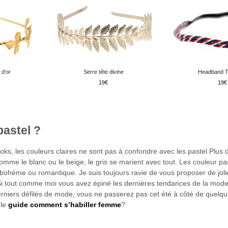
 d'or
Serre tête divine
Headband Tr
19
19
astel ?
s, les couleurs claires ne sont pas à confondre avec les pastel.Plus d
comme le blanc ou le beige, le gris se marient avec tout. Les couleur pa
bohème ou romantique. Je suis toujours ravie de vous proposer de joli
 Si tout comme moi vous avez épiné les dernières tendances de la mode
erniers défilés de mode, vous ne passerez pas cet été à côté de quelq
le
guide comment s’habiller femme
?