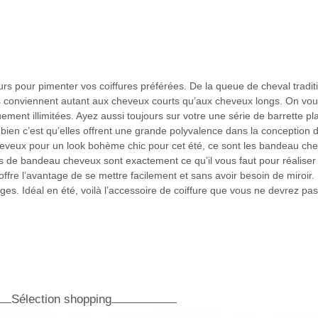
urs pour pimenter vos coiffures préférées. De la queue de cheval tradit
s conviennent autant aux cheveux courts qu’aux cheveux longs. On vou
quement illimitées. Ayez aussi toujours sur votre une série de barrette pl
t bien c’est qu’elles offrent une grande polyvalence dans la conception 
cheveux pour un look bohème chic pour cet été, ce sont les bandeau c
s de bandeau cheveux sont exactement ce qu’il vous faut pour réaliser 
ffre l’avantage de se mettre facilement et sans avoir besoin de miroir. I
ges. Idéal en été, voilà l’accessoire de coiffure que vous ne devrez p
Sélection shopping