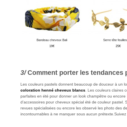
Bandeau cheveux Bali
Serre tête feuilles
19
25
Comment porter les tendances p
Les couleurs pastels donnent beaucoup de douceur à un look
coloration henné cheveux blancs
. Les couleurs claires 
parfaites en été pour donner un look champêtre ou encore 
d’accessoires pour cheveux spécial été de couleur pastel.
revues spécialisées ou encore les observé les photo des d
incontournables à ne manquer sous aucun prétexte.Suivez 