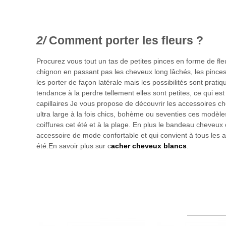
Comment porter les fleurs ?
Procurez vous tout un tas de petites pinces en forme de fle
chignon en passant pas les cheveux long lâchés, les pince
les porter de façon latérale mais les possibilités sont prati
tendance à la perdre tellement elles sont petites, ce qui es
capillaires Je vous propose de découvrir les accessoires 
ultra large à la fois chics, bohème ou seventies ces modèle
coiffures cet été et à la plage. En plus le bandeau cheveux o
accessoire de mode confortable et qui convient à tous les a
été.En savoir plus sur c
acher cheveux blancs
.