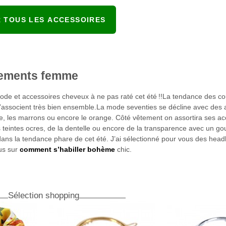
R TOUS LES ACCESSOIRES
tements femme
mode et accessoires cheveux à ne pas raté cet été !!La tendance des co
i s’associent très bien ensemble.La mode seventies se décline avec des
ne, les marrons ou encore le orange. Côté vêtement on assortira ses a
eintes ocres, de la dentelle ou encore de la transparence avec un go
nt dans la tendance phare de cet été. J’ai sélectionné pour vous des hea
lus sur
comment s’habiller bohème
chic.
Sélection shopping