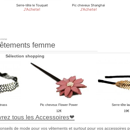
femme
êtements femme
Sélection shopping
trass
Pic cheveux Flower Power
Serre-tête lau
12
19
rez tous les Accessoires
conseils de mode pour vos vêtements et surtout pour vos accessoires p