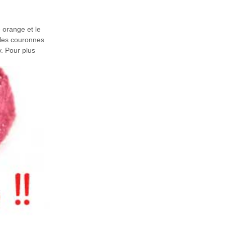
 orange et le
 les couronnes
y. Pour plus