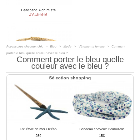
Accessoires cheveux chic
Blog
Mode
Vêtements femme
Comment
porter le bleu quelle couleur avec le bleu ?
Comment porter le bleu quelle
couleur avec le bleu ?
Sélection shopping
Pic étoile de mer Océan
Bandeau cheveux Demoiselle
25
15