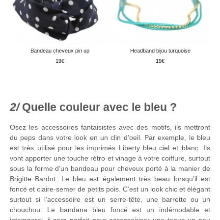
Bandeau cheveux pin up
Headband bijou turquoise
19
19
Quelle couleur avec le bleu ?
Osez les accessoires fantaisistes avec des motifs, ils mettront
du peps dans votre look en un clin d’oeil. Par exemple, le bleu
est très utilisé pour les imprimés Liberty bleu ciel et blanc. Ils
vont apporter une touche rétro et vinage à votre coiffure, surtout
sous la forme d’un bandeau pour cheveux porté à la manier de
Brigitte Bardot. Le bleu est également très beau lorsqu’il est
foncé et claire-semer de petits pois. C’est un look chic et élégant
surtout si l’accessoire est un serre-tête, une barrette ou un
chouchou. Le bandana bleu foncé est un indémodable et
intemporel, il sera parfait pour accessoiriser une tenue un peu