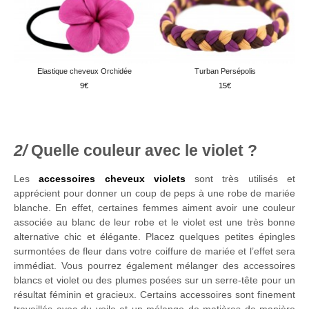
Elastique cheveux Orchidée
Turban Persépolis
9
15
Quelle couleur avec le violet ?
Les
accessoires cheveux violets
sont très utilisés et
apprécient pour donner un coup de peps à une robe de mariée
blanche. En effet, certaines femmes aiment avoir une couleur
associée au blanc de leur robe et le violet est une très bonne
alternative chic et élégante. Placez quelques petites épingles
surmontées de fleur dans votre coiffure de mariée et l’effet sera
immédiat. Vous pourrez également mélanger des accessoires
blancs et violet ou des plumes posées sur un serre-tête pour un
résultat féminin et gracieux. Certains accessoires sont finement
travaillés avec du voile et un mélange de matières de manière