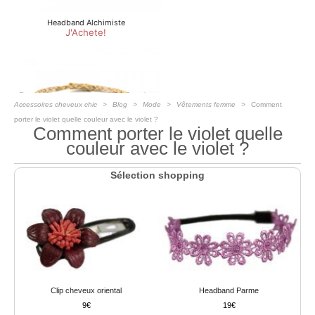
Accessoires cheveux chic
Blog
Mode
Vêtements femme
Comment
porter le violet quelle couleur avec le violet ?
Comment porter le violet quelle
couleur avec le violet ?
Sélection shopping
Clip cheveux oriental
Headband Parme
9
19