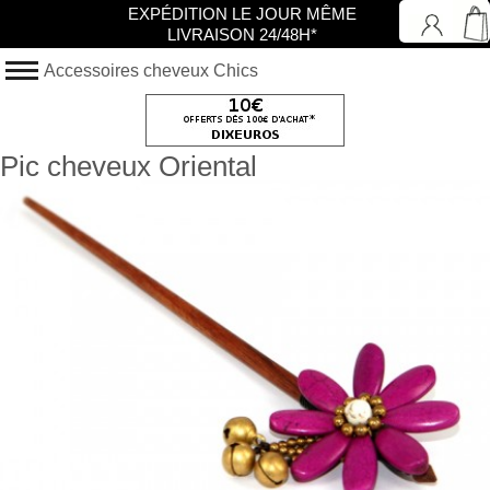
EXPÉDITION LE JOUR MÊME
LIVRAISON 24/48H*
Accessoires cheveux Chics
Pic cheveux Oriental