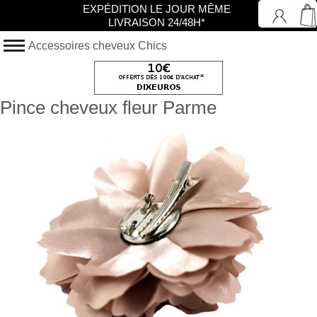
EXPÉDITION LE JOUR MÊME
LIVRAISON 24/48H*
Accessoires cheveux Chics
Pince cheveux fleur Parme