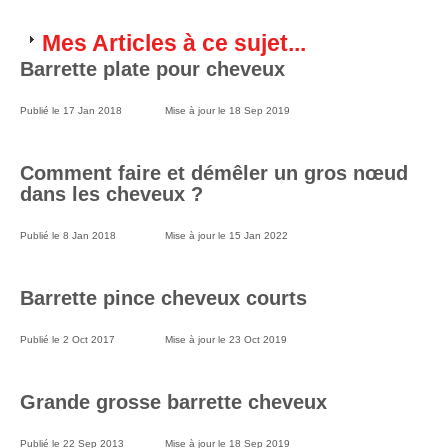
Mes Articles à ce sujet...
Barrette plate pour cheveux
Publié le
17 Jan 2018
Mise à jour le
18 Sep 2019
Comment faire et démêler un gros nœud
dans les cheveux ?
Publié le
8 Jan 2018
Mise à jour le
15 Jan 2022
Barrette pince cheveux courts
Publié le
2 Oct 2017
Mise à jour le
23 Oct 2019
Grande grosse barrette cheveux
Publié le
22 Sep 2013
Mise à jour le
18 Sep 2019