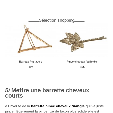
Sélection shopping
Barrette Pythagore
Pince cheveux feuille d'or
19
15
Mettre une barrette cheveux
courts
A l’inverse de la
barrette pince cheveux
triangle
qui va juste
pincer légèrement la pince fixe de façon plus solide elle est