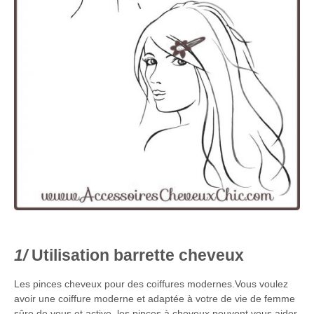
Utilisation barrette cheveux
Les pinces cheveux pour des coiffures modernes.Vous voulez
avoir une coiffure moderne et adaptée à votre de vie de femme
sûre de vous et active, les pinces à cheveux peuvent vous aider