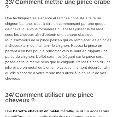
Comment mettre une pince crabe
?
Une technique très élégante et raffinée consiste à faire un
chignon banane, c’est-à-dire en commençant par une queue-
de-cheval que vous torsaderez puis faites glisser la torsade
sous les cheveux afin d’obtenir une banane classique.
Munissez-vous de la pince pélican qui va remplacer les épingles
à cheveux afin de maintenir le chignon. Passez la pince en
partant d’en bas pour la remonter vers le haut en clippant une
partie du chignon. L’effet sera très élégant car la pince sera
posée dans le même sens que le chignon. Pensez à choisir une
jolie pince en métal ou bien en plastique finement décorée, afin
qu’elle s’associe à votre tenue mais aussi à la couleur de vos
cheveux.
Comment utiliser une pince
cheveux ?
Une
barrette cheveux en métal
métallique st un accessoire
de coiffure
qui a la particularité de se refermer pour maintenir