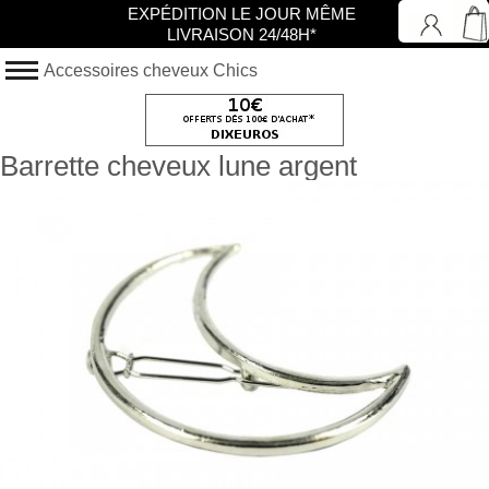
EXPÉDITION LE JOUR MÊME
LIVRAISON 24/48H*
Accessoires cheveux Chics
Barrette cheveux lune argent