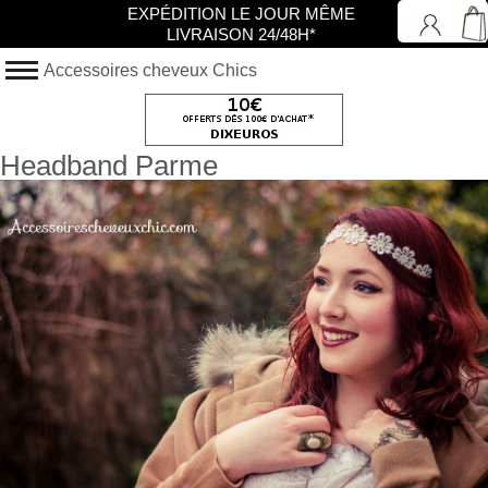
EXPÉDITION LE JOUR MÊME
LIVRAISON 24/48H*
Accessoires cheveux Chics
Headband Parme