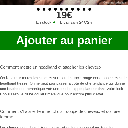
19€
En stock
✔
-
Livraison 24/72h
Ajouter au panier
Comment mettre un headband
et
attacher les cheveux
On l'a vu sur toutes les stars et sur tous les tapis rouge cette annee, c'est le
headband tresse. On ne peut pas passer a cote de ctte tendance qui donne
une touche neo-romantique voir une touche hippie glamour dans votre look.
Choisissez- le d'une couleur metalique pour encore plus d'effet.
Comment s'habiller femme
,
choisir coupe de cheveux
et
coiffure
femme
Les plumes sont dans l'air du temps, et on les retrouve dans tous les