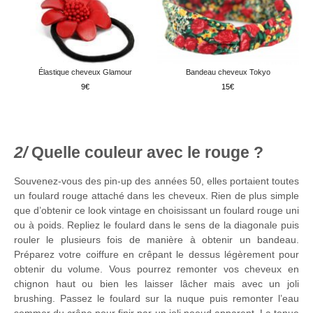
Élastique cheveux Glamour
Bandeau cheveux Tokyo
9
15
Quelle couleur avec le rouge ?
Souvenez-vous des pin-up des années 50, elles portaient toutes
un foulard rouge attaché dans les cheveux. Rien de plus simple
que d’obtenir ce look vintage en choisissant un foulard rouge uni
ou à poids. Repliez le foulard dans le sens de la diagonale puis
rouler le plusieurs fois de manière à obtenir un bandeau.
Préparez votre coiffure en crêpant le dessus légèrement pour
obtenir du volume. Vous pourrez remonter vos cheveux en
chignon haut ou bien les laisser lâcher mais avec un joli
brushing. Passez le foulard sur la nuque puis remonter l’eau
sommer du crâne pour finir par un joli noeud apparent. La tenue