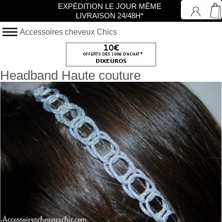
EXPÉDITION LE JOUR MÊME
LIVRAISON 24/48H*
Accessoires cheveux Chics
Headband Haute couture