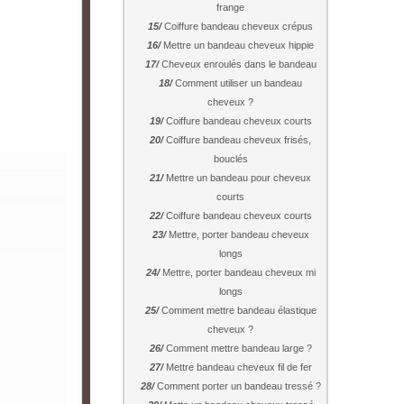
frange
Coiffure bandeau cheveux crépus
Mettre un bandeau cheveux hippie
Cheveux enroulés dans le bandeau
Comment utiliser un bandeau
cheveux ?
Coiffure bandeau cheveux courts
Coiffure bandeau cheveux frisés,
bouclés
Mettre un bandeau pour cheveux
courts
Coiffure bandeau cheveux courts
Mettre, porter bandeau cheveux
longs
Mettre, porter bandeau cheveux mi
longs
Comment mettre bandeau élastique
cheveux ?
Comment mettre bandeau large ?
Mettre bandeau cheveux fil de fer
Comment porter un bandeau tressé ?