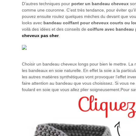
D’autres techniques pour
porter un bandeau cheveux
son
comme une couronne. C’est très tendance, pour éviter qu’il to
pouvez ensuite roulez quelques mèches du devant que vous 
looks avec
bandeau coiffant pour cheveux courts ou l
voilà des idées et des conseils de
coiffure avec bandeau
p
cheveux pas cher
.
Choisir un bandeau cheveux longs pour bien le mettre. La m
les bandeaux en soie naturelle. En effet la soie a la particu
les autres matières synthétiques vont provoquer l’effet inve
faire attention au bandeau que vous choisissez. Si vous ne
foulard en soie que vous allez plier soigneusement.Pour sa