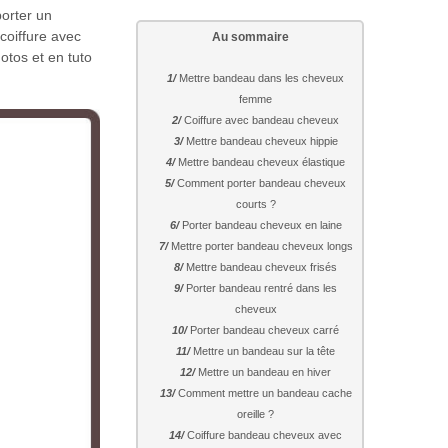
porter un
coiffure avec
Au sommaire
otos et en tuto
Mettre bandeau dans les cheveux
femme
Coiffure avec bandeau cheveux
Mettre bandeau cheveux hippie
Mettre bandeau cheveux élastique
Comment porter bandeau cheveux
courts ?
Porter bandeau cheveux en laine
Mettre porter bandeau cheveux longs
Mettre bandeau cheveux frisés
Porter bandeau rentré dans les
cheveux
Porter bandeau cheveux carré
Mettre un bandeau sur la tête
Mettre un bandeau en hiver
Comment mettre un bandeau cache
oreille ?
Coiffure bandeau cheveux avec