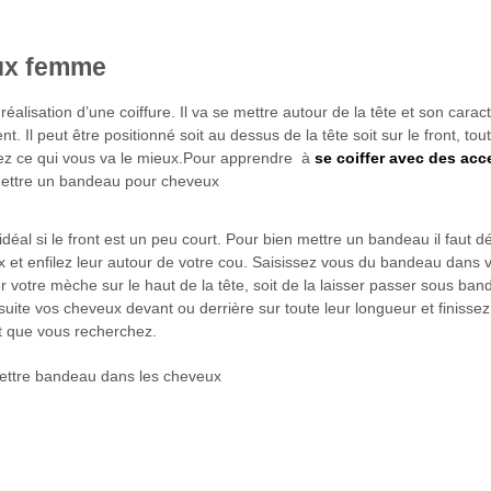
eux femme
réalisation d’une coiffure. Il va se mettre autour de la tête et son caract
t. Il peut être positionné soit au dessus de la tête soit sur le front, to
errez ce qui vous va le mieux.Pour apprendre à
se coiffer avec des acc
éal si le front est un peu court. Pour bien mettre un bandeau il faut d
 et enfilez leur autour de votre cou. Saisissez vous du bandeau dans 
 votre mèche sur le haut de la tête, soit de la laisser passer sous ban
ite vos cheveux devant ou derrière sur toute leur longueur et finissez 
et que vous recherchez.