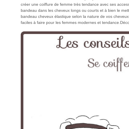
créer une coiffure de femme très tendance avec ses accesso
bandeau dans les cheveux longs ou courts et à bien le mettr
bandeau cheveux élastique selon la nature de vos cheveux,
faciles à faire pour les femmes modernes et tendance.Dé