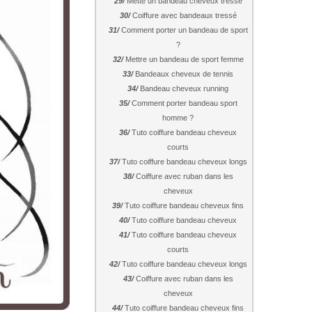
Mette un bandeau cheveux tressé
Coiffure avec bandeaux tressé
Comment porter un bandeau de sport
?
Mettre un bandeau de sport femme
Bandeaux cheveux de tennis
Bandeau cheveux running
Comment porter bandeau sport
homme ?
Tuto coiffure bandeau cheveux
courts
Tuto coiffure bandeau cheveux longs
Coiffure avec ruban dans les
cheveux
Tuto coiffure bandeau cheveux fins
Tuto coiffure bandeau cheveux
Tuto coiffure bandeau cheveux
courts
Tuto coiffure bandeau cheveux longs
Coiffure avec ruban dans les
cheveux
Tuto coiffure bandeau cheveux fins