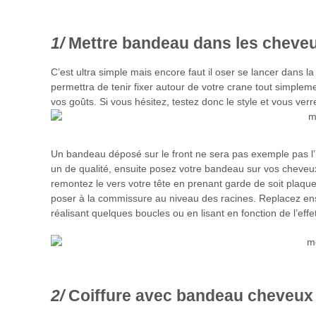
Mettre bandeau dans les chev
C’est ultra simple mais encore faut il oser se lancer dans la 
permettra de tenir fixer autour de votre crane tout simplemen
vos goûts. Si vous hésitez, testez donc le style et vous v
Un bandeau déposé sur le front ne sera pas exemple pas l’id
un de qualité, ensuite posez votre bandeau sur vos cheveux
remontez le vers votre tête en prenant garde de soit plaquer
poser à la commissure au niveau des racines. Replacez ensu
réalisant quelques boucles ou en lisant en fonction de l’eff
Coiffure avec bandeau cheveux