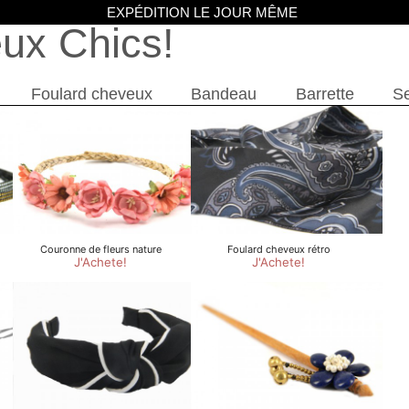
EXPÉDITION LE JOUR MÊME
eux Chics
Foulard cheveux
Bandeau
Barrette
Se