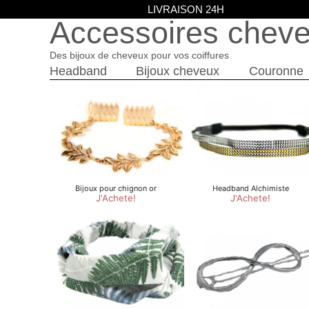
LIVRAISON 24H
Accessoires chev
Des bijoux de cheveux pour vos coiffures
Headband
Bijoux cheveux
Couronne