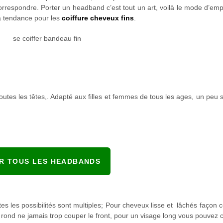
correspondre. Porter un headband c’est tout un art, voilà le mode d’emp
ra tendance pour les
coiffure cheveux fins
.
outes les têtes,. Adapté aux filles et femmes de tous les ages, un peu 
IR TOUS LES HEADBANDS
s les possibilités sont multiples; Pour cheveux lisse et lâchés façon
rond ne jamais trop couper le front, pour un visage long vous pouvez co