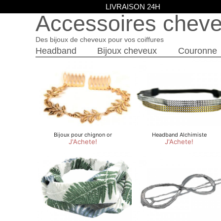
LIVRAISON 24H
Accessoires chev
Des bijoux de cheveux pour vos coiffures
Headband
Bijoux cheveux
Couronne