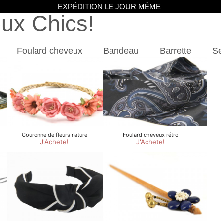
EXPÉDITION LE JOUR MÊME
eux Chics
Foulard cheveux
Bandeau
Barrette
Se