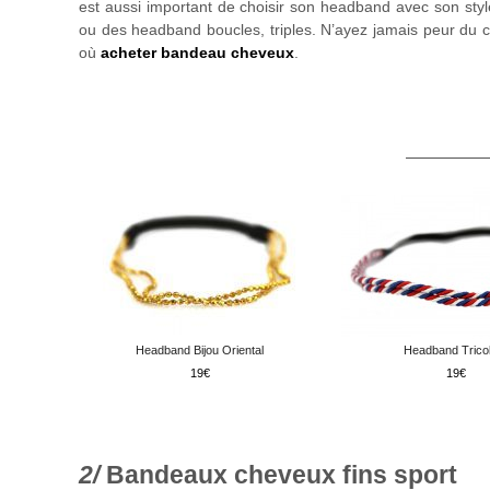
est aussi important de choisir son headband avec son styl
ou des headband boucles, triples. N’ayez jamais peur du 
où
acheter bandeau cheveux
.
Headband Bijou Oriental
Headband Trico
19
19
Bandeaux cheveux fins sport