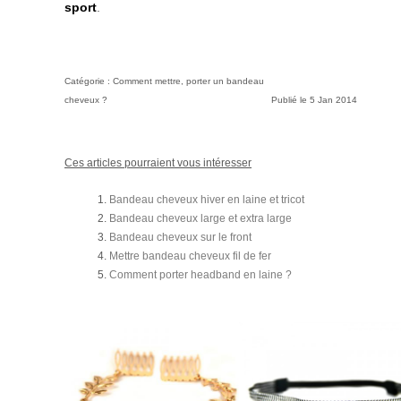
sport
.
Catégorie :
Comment mettre, porter un bandeau
cheveux ?
Publié le
5 Jan 2014
Ces articles pourraient vous intéresser
Bandeau cheveux hiver en laine et tricot
Bandeau cheveux large et extra large
Bandeau cheveux sur le front
Mettre bandeau cheveux fil de fer
Comment porter headband en laine ?