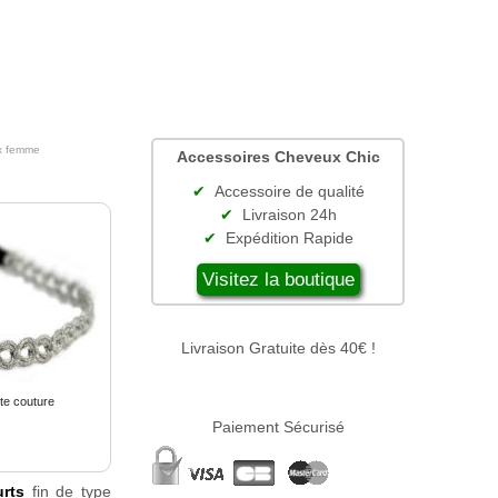
x femme
Accessoires Cheveux Chic
Accessoire de qualité
Livraison 24h
Expédition Rapide
Visitez la boutique
Livraison Gratuite dès 40€ !
e couture
Paiement Sécurisé
rts
fin de type