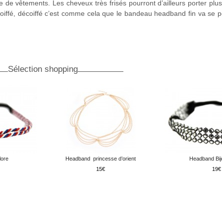
e de vêtements. Les cheveux très frisés pourront d’ailleurs porter pl
coiffé, décoiffé c’est comme cela que le bandeau headband fin va se 
Sélection shopping
lore
Headband princesse d’orient
Headband Bij
15
19