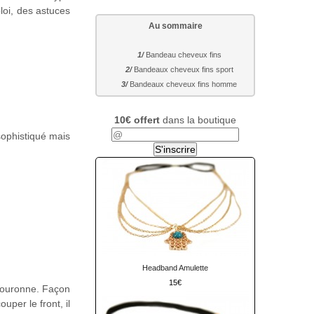
loi, des astuces
Au sommaire
Bandeau cheveux fins
Bandeaux cheveux fins sport
Bandeaux cheveux fins homme
10€ offert
dans la boutique
sophistiqué mais
Headband Amulette
15
 couronne. Façon
uper le front, il