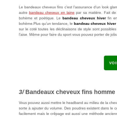
Le bandeaux cheveux fins c’est l’assurance d’un look glamou
autre
bandeau cheveux en laine
par sa matière. Fait de 
bohème et poétique. Le
bandeau cheveux hiver
fin en
bohème.Plus qu’un tendance, le
bandeau cheveux hiver
sur le coté toutes les déclinaisons de style sont possibles
l’aise. Même pour faire du sport vous pouvez porter de joli
VO
Bandeaux cheveux fins homme
Vous pouvez aussi mettre le headband au milieu de la chevel
sorte à ajouter du volume. Des poudres existent dans le c
facilement mais le crêpage est aussi une méthode ancien