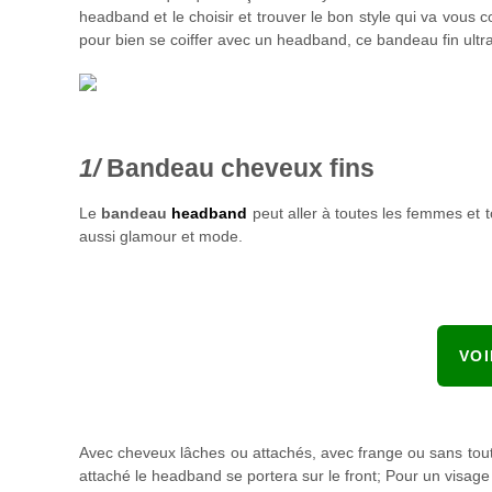
headband et le choisir et trouver le bon style qui va vous 
pour bien se coiffer avec un headband, ce bandeau fin ult
Bandeau cheveux fins
Le
bandeau
headband
peut aller à toutes les femmes et t
aussi glamour et mode.
VO
Avec cheveux lâches ou attachés, avec frange ou sans toute
attaché le headband se portera sur le front; Pour un visage 