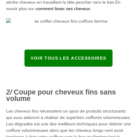
sèche-cheveux en travaillant la tête pencher vers le bas.En
savoir plus sur
comment lisser ses cheveux
.
VOIR TOUS LES ACCESSOIRES
Coupe pour cheveux fins sans
volume
Les cheveux fins nécessitent un ajout de produits structurants
qui vous aideront à réaliser de superbes coiffures volumineuses.
Les dégradés est une des meilleurs techniques pour obtenir une
coiffure volumineuses alors que les cheveux longs vont avoir
tendance à tirer votre coiffure vers le bas et éliminer tout le