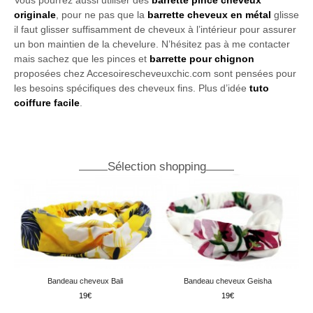
Vous pourrez aussi utiliser des
barrette pince cheveux
originale
, pour ne pas que la
barrette cheveux en métal
glisse
il faut glisser suffisamment de cheveux à l’intérieur pour assurer
un bon maintien de la chevelure. N’hésitez pas à me contacter
mais sachez que les pinces et
barrette pour chignon
proposées chez Accesoirescheveuxchic.com sont pensées pour
les besoins spécifiques des cheveux fins. Plus d’idée
tuto
coiffure facile
.
Sélection shopping
Bandeau cheveux Bali
Bandeau cheveux Geisha
19
19