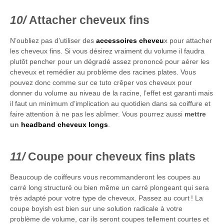
Attacher cheveux fins
N’oubliez pas d’utiliser des
accessoires cheveu
x pour attacher
les cheveux fins. Si vous désirez vraiment du volume il faudra
plutôt pencher pour un dégradé assez prononcé pour aérer les
cheveux et remédier au problème des racines plates. Vous
pouvez donc comme sur ce tuto crêper vos cheveux pour
donner du volume au niveau de la racine, l’effet est garanti mais
il faut un minimum d’implication au quotidien dans sa coiffure et
faire attention à ne pas les abîmer. Vous pourrez aussi
mettre
un
headband cheveux longs
.
Coupe pour cheveux fins plats
Beaucoup de coiffeurs vous recommanderont les coupes au
carré long structuré ou bien même un carré plongeant qui sera
très adapté pour votre type de cheveux. Passez au court ! La
coupe boyish est bien sur une solution radicale à votre
problème de volume, car ils seront coupes tellement courtes et