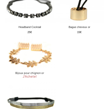
Headband Cocktail
Bague cheveux or
25
15