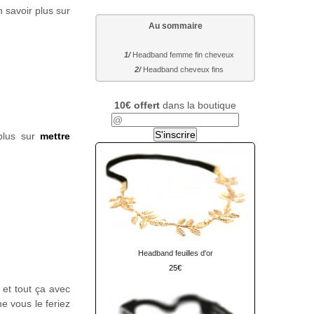
n savoir plus sur
Au sommaire
Headband femme fin cheveux
Headband cheveux fins
10€ offert
dans la boutique
 plus sur
mettre
Headband feuilles d'or
25
 et tout ça avec
e vous le feriez