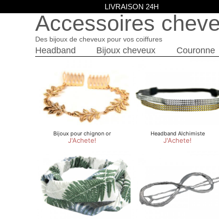
LIVRAISON 24H
Accessoires chev
Des bijoux de cheveux pour vos coiffures
Headband
Bijoux cheveux
Couronne