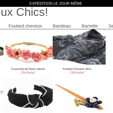
EXPÉDITION LE JOUR MÊME
eux Chics
Foulard cheveux
Bandeau
Barrette
Se