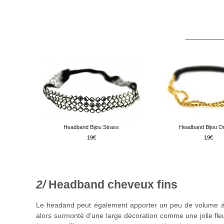
Headband Bijou Strass
Headband Bijou Or
19
19
Headband cheveux fins
Le headand peut également apporter un peu de volume à u
alors surmonté d’une large décoration comme une jolie fle