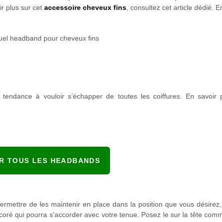
ir plus sur cet
accessoire cheveux fins
, consultez cet article dédié. E
tendance à vouloir s’échapper de toutes les coiffures. En savoir
IR TOUS LES HEADBANDS
permettre de les maintenir en place dans la position que vous désirez,
oré qui pourra s’accorder avec votre tenue. Posez le sur la tête comm