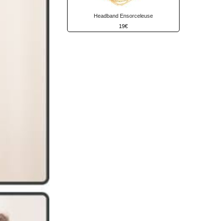
Headband Ensorceleuse
19