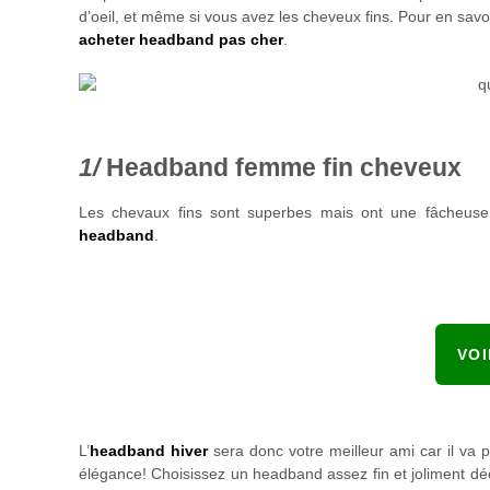
d’oeil, et même si vous avez les cheveux fins. Pour en savo
acheter headband pas cher
.
Headband femme fin cheveux
Les chevaux fins sont superbes mais ont une fâcheuse 
headband
.
VO
L’
headband hiver
sera donc votre meilleur ami car il va 
élégance! Choisissez un headband assez fin et joliment déc