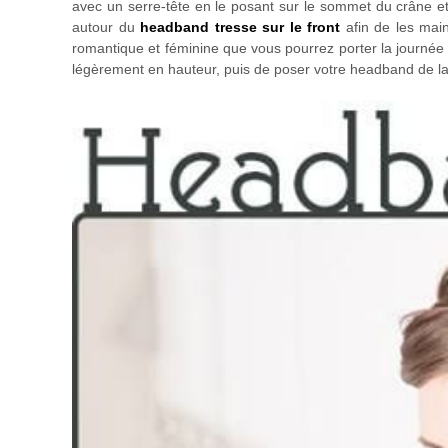
avec un serre-tête en le posant sur le sommet du crâne et
autour du
headband tresse sur le front
afin de les maint
romantique et féminine que vous pourrez porter la journée 
légèrement en hauteur, puis de poser votre headband de la