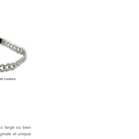
te couture
z large ou bien
ginale et unique