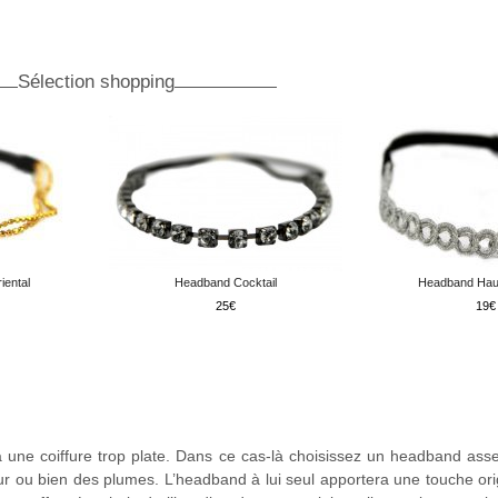
Sélection shopping
iental
Headband Cocktail
Headband Hau
25
19
ne coiffure trop plate. Dans ce cas-là choisissez un headband asse
ur ou bien des plumes. L’headband à lui seul apportera une touche ori