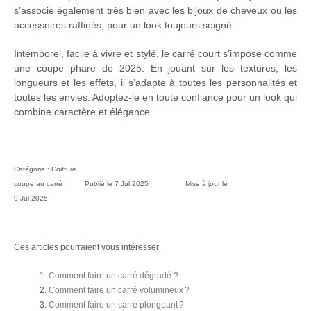
s’associe également très bien avec les bijoux de cheveux ou les
accessoires raffinés, pour un look toujours soigné.
Intemporel, facile à vivre et stylé, le carré court s’impose comme
une coupe phare de 2025. En jouant sur les textures, les
longueurs et les effets, il s’adapte à toutes les personnalités et
toutes les envies. Adoptez-le en toute confiance pour un look qui
combine caractère et élégance.
Catégorie :
Coiffure
coupe au carré
Publié le
7 Jul 2025
Mise à jour le
9 Jul 2025
Ces articles pourraient vous intéresser
Comment faire un carré dégradé ?
Comment faire un carré volumineux ?
Comment faire un carré plongeant ?