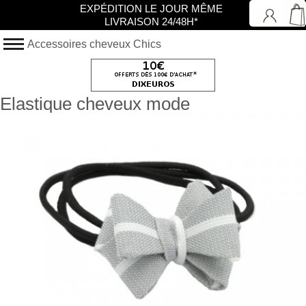
EXPÉDITION LE JOUR MÊME
LIVRAISON 24/48H*
Accessoires cheveux Chics
Elastique cheveux mode