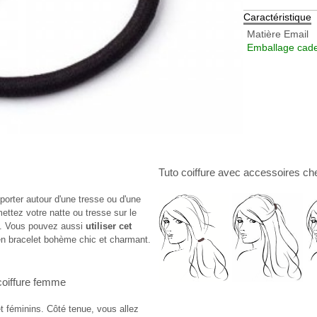
Caractéristique
Matière
Email
Emballage cade
Tuto coiffure
avec
accessoires ch
 porter autour d'une tresse ou d'une
mettez votre natte ou tresse sur le
le. Vous pouvez aussi
utiliser cet
n bracelet bohème chic et charmant.
coiffure femme
t féminins. Côté tenue, vous allez