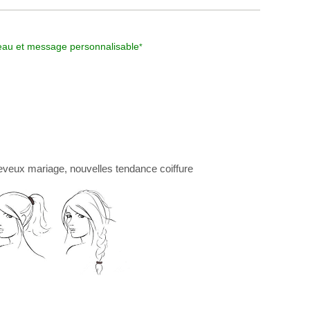
au et message personnalisable
*
eveux mariage
, nouvelles
tendance coiffure