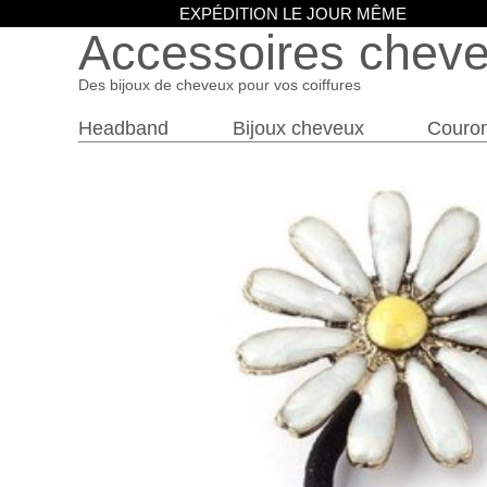
EXPÉDITION LE JOUR MÊME
Accessoires chev
Des bijoux de cheveux pour vos coiffures
Headband
Bijoux cheveux
Couro