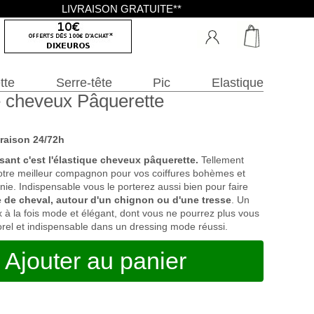
LIVRAISON GRATUITE**
tte
Serre-tête
Pic
Elastique
e cheveux Pâquerette
vraison 24/72h
ant c'est l'
élastique cheveux
pâquerette.
Tellement
votre meilleur compagnon pour vos coiffures bohèmes et
ie. Indispensable vous le porterez aussi bien pour faire
e de cheval, autour d'un chignon ou d'une tresse
. Un
 à la fois mode et élégant, dont vous ne pourrez plus vous
rel et indispensable dans un dressing mode réussi.
Ajouter au panier