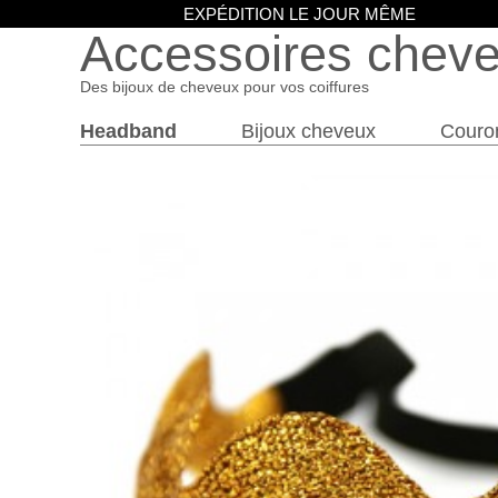
EXPÉDITION LE JOUR MÊME
Accessoires chev
Des bijoux de cheveux pour vos coiffures
Headband
Bijoux cheveux
Couro