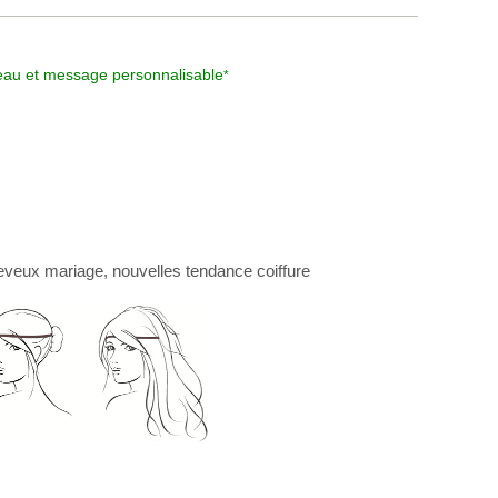
au et message personnalisable
*
eveux mariage
, nouvelles
tendance coiffure