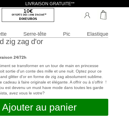
LIVRAISON GRATUITE**
tte
Serre-tête
Pic
Elastique
 zig zag d'or
vraison 24/72h
aiment se transformer en un tour de main en princesse
roit sortie d'un conte des mille et une nuit. Optez pour ce
nd glitter d'or en forme de zig zag absolument sublime.
 cadeau à faire originale et élégante. A offrir ou à s'offrir !
ou est devenu un must have mode dans toutes les garde
ista, avez vous le votre?
Ajouter au panier