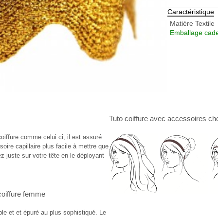
Caractéristique
Matière
Textile
Emballage cade
Tuto coiffure
avec
accessoires ch
oiffure comme celui ci, il est assuré
soire capillaire plus facile à mettre que
ez juste sur votre tête en le déployant
coiffure femme
ple et et épuré au plus sophistiqué. Le