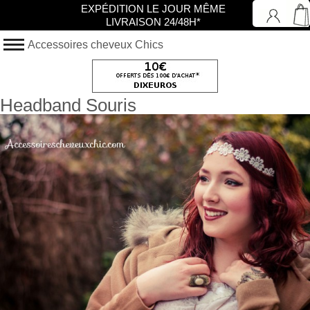
EXPÉDITION LE JOUR MÊME
LIVRAISON 24/48H*
Accessoires cheveux Chics
Headband Souris