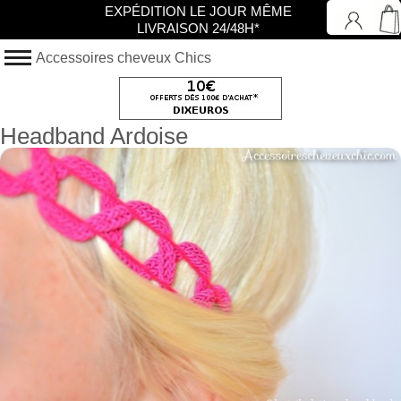
EXPÉDITION LE JOUR MÊME
LIVRAISON 24/48H*
Accessoires cheveux Chics
Headband Ardoise