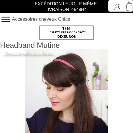
EXPÉDITION LE JOUR MÊME
LIVRAISON 24/48H*
Accessoires cheveux Chics
Headband Mutine