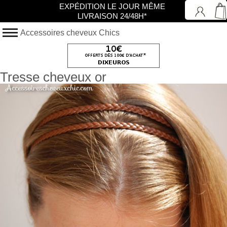
EXPÉDITION LE JOUR MÊME
LIVRAISON 24/48H*
Accessoires cheveux Chics
Tresse cheveux or