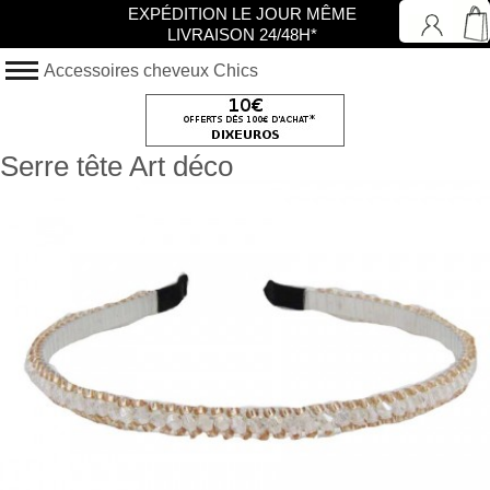
EXPÉDITION LE JOUR MÊME
LIVRAISON 24/48H*
Accessoires cheveux Chics
Serre tête Art déco