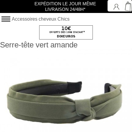
EXPÉDITION LE JOUR MÊME
LIVRAISON 24/48H*
Accessoires cheveux Chics
Serre-tête vert amande