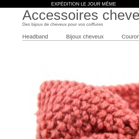
EXPÉDITION LE JOUR MÊME
Accessoires chev
Des bijoux de cheveux pour vos coiffures
Headband
Bijoux cheveux
Couro