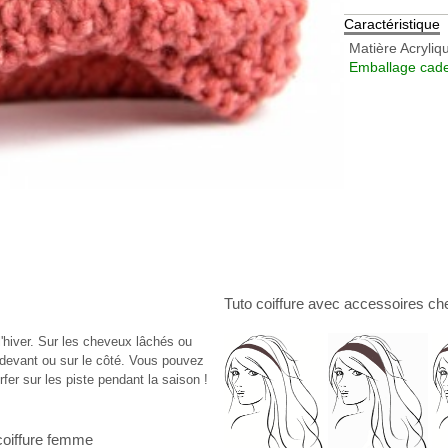
Caractéristique
Matière
Acryliq
Emballage cade
Tuto coiffure
avec
accessoires ch
l'hiver. Sur les cheveux lâchés ou
 devant ou sur le côté. Vous pouvez
urfer sur les piste pendant la saison !
coiffure femme