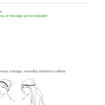
ue
au et message personnalisable
*
eveux mariage
, nouvelles
tendance coiffure