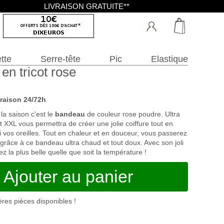
LIVRAISON GRATUITE**
tte
Serre-tête
Pic
Elastique
en tricot rose
vraison 24/72h
a saison c'est le
bandeau
de couleur rose poudre. Ultra
t XXL vous permettra de créer une jolie coiffure tout en
 vos oreilles. Tout en chaleur et en douceur, vous passerez
 grâce à ce bandeau ultra chaud et tout doux. Avec son joli
z la plus belle quelle que soit la température !
Ajouter au panier
ères pièces disponibles !