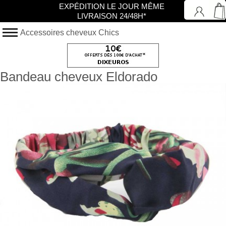
EXPÉDITION LE JOUR MÊME
LIVRAISON 24/48H*
Accessoires cheveux Chics
Bandeau cheveux Eldorado