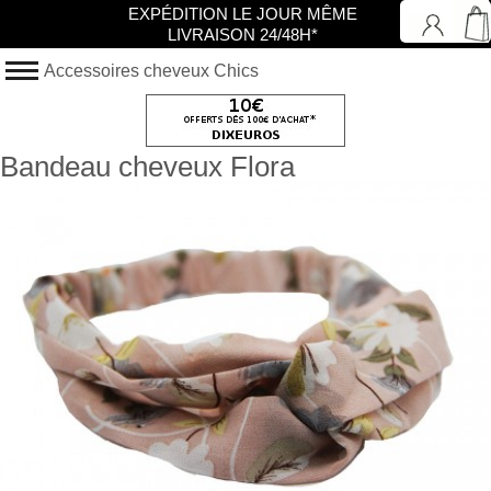
EXPÉDITION LE JOUR MÊME
LIVRAISON 24/48H*
Accessoires cheveux Chics
Bandeau cheveux Flora