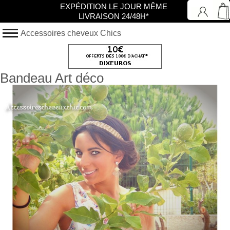
EXPÉDITION LE JOUR MÊME
LIVRAISON 24/48H*
Accessoires cheveux Chics
Bandeau Art déco