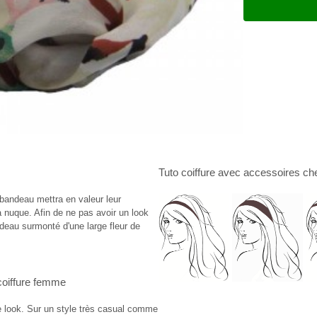
Tuto coiffure
avec
accessoires ch
bandeau mettra en valeur leur
a nuque. Afin de ne pas avoir un look
deau surmonté d'une large fleur de
coiffure femme
re look. Sur un style très casual comme