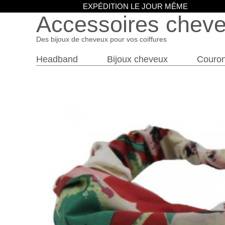
EXPÉDITION LE JOUR MÊME
Accessoires chev
Des bijoux de cheveux pour vos coiffures
Headband
Bijoux cheveux
Couro