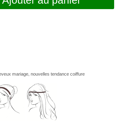
Ajouter au panier
eveux mariage
, nouvelles
tendance coiffure