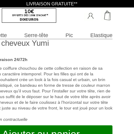
LIVRAISON GRATUITE**
tte
Serre-tête
Pic
Elastique
 cheveux Yumi
vraison 24/72h
 coiffure chouchou de cette collection en raison de sa
caractère intemporel. Pour les filles qui ont de la
ouhaitent crée un look à la fois casual et urbain, un brin
stiqué, ce bandeau en forme de tresse de couleur marron
heveux qu'il vous faut. Pour l'installer sur votre tête, rien de
ous suffit de le déposer sur le haut de votre tête après avoir
heveux et de le faire coulissez à l'horizontal sur votre tête
 juste au niveau de votre front, le tour est joué pour un look
n contractuelle