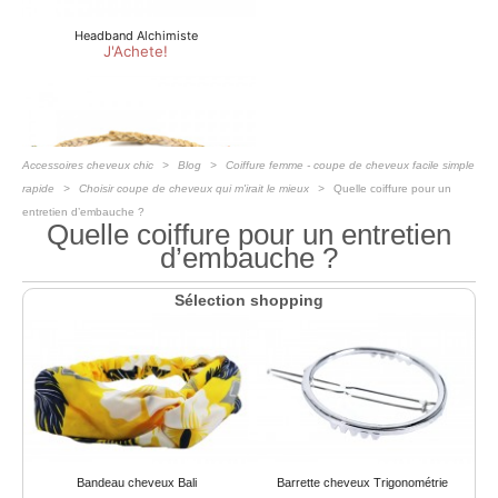
Accessoires cheveux chic
Blog
Coiffure femme - coupe de cheveux facile simple
rapide
Choisir coupe de cheveux qui m'irait le mieux
Quelle coiffure pour un
entretien d’embauche ?
Quelle coiffure pour un entretien
d’embauche ?
Sélection shopping
Bandeau cheveux Bali
Barrette cheveux Trigonométrie