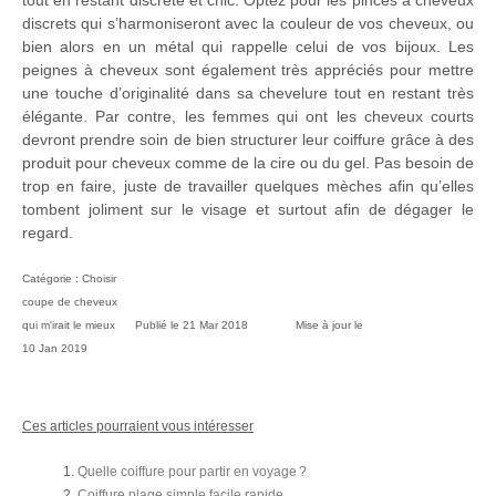
tout en restant discrète et chic. Optez pour les pinces à cheveux
discrets qui s’harmoniseront avec la couleur de vos cheveux, ou
bien alors en un métal qui rappelle celui de vos bijoux. Les
peignes à cheveux sont également très appréciés pour mettre
une touche d’originalité dans sa chevelure tout en restant très
élégante. Par contre, les femmes qui ont les cheveux courts
devront prendre soin de bien structurer leur coiffure grâce à des
produit pour cheveux comme de la cire ou du gel. Pas besoin de
trop en faire, juste de travailler quelques mèches afin qu’elles
tombent joliment sur le visage et surtout afin de dégager le
regard.
Catégorie :
Choisir
coupe de cheveux
qui m'irait le mieux
Publié le
21 Mar 2018
Mise à jour le
10 Jan 2019
Ces articles pourraient vous intéresser
Quelle coiffure pour partir en voyage ?
Coiffure plage simple facile rapide