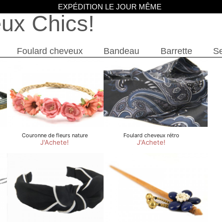
EXPÉDITION LE JOUR MÊME
eux Chics
Foulard cheveux
Bandeau
Barrette
Se