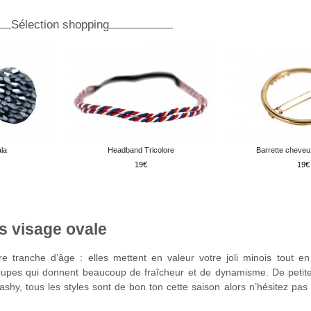
Sélection shopping
la
Headband Tricolore
Barrette cheve
19
19
 visage ovale
re tranche d’âge : elles mettent en valeur votre joli minois tout e
s coupes qui donnent beaucoup de fraîcheur et de dynamisme. De peti
lashy, tous les styles sont de bon ton cette saison alors n’hésitez pas