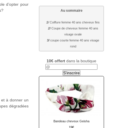
ble d’opter pour
s?
Au sommaire
Coiffure femme 40 ans cheveux fins
Coupe de cheveux femme 40 ans
visage ovale
coupe courte femme 40 ans visage
rond
10€ offert
dans la boutique
r et à donner un
coupes dégradées
Bandeau cheveux Geisha
19