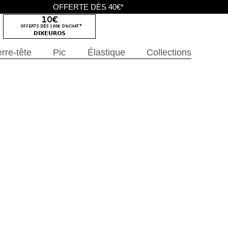
OFFERTE DÈS 40€*
rre-tête
Pic
Élastique
Collections