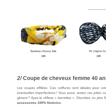
Bandeau cheveux Bali
Pic chignon Ga
19
29
Coupe de cheveux femme 40 ans
Les coupes effilées. Ces coiffures sont idéales pour vot
éventuelles imperfections ! Vous aussi, testez ces jolie
gênent ? Ayez-le réflexe « barrettes ». Discrètes ou plus f
accessoires 100% féminins
.