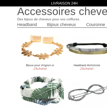
LIVRAISON 24H
Accessoires chev
Des bijoux de cheveux pour vos coiffures
Headband
Bijoux cheveux
Couronne