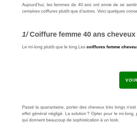
Aujourd’hui, les femmes de 40 ans ont envie de se sentir 
certaines coiffures plutôt que d’autres. Voici quelques con
Coiffure femme 40 ans cheveux 
Le mi-long plutôt que le long.Les
coiffures femme cheveu
VOI
Passé la quarantaine, porter des cheveux très longs n’est 
effet général négligé. La solution ? Opter pour le mi-long,
qui donnent beaucoup de sophistication à un look.