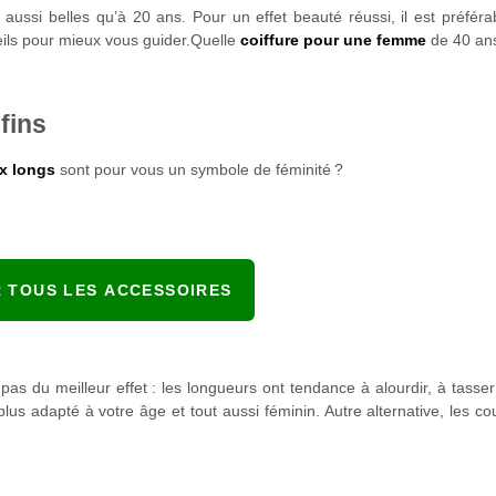
aussi belles qu’à 20 ans. Pour un effet beauté réussi, il est préféra
seils pour mieux vous guider.Quelle
coiffure pour une femme
de 40 an
fins
x longs
sont pour vous un symbole de féminité ?
R TOUS LES ACCESSOIRES
pas du meilleur effet : les longueurs ont tendance à alourdir, à tasse
 plus adapté à votre âge et tout aussi féminin. Autre alternative, les 