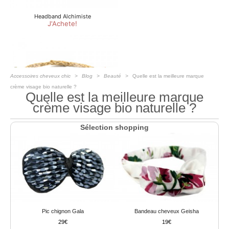
Accessoires cheveux chic
Blog
Beauté
Quelle est la meilleure marque
crème visage bio naturelle ?
Quelle est la meilleure marque
crème visage bio naturelle ?
Sélection shopping
Pic chignon Gala
Bandeau cheveux Geisha
29
19