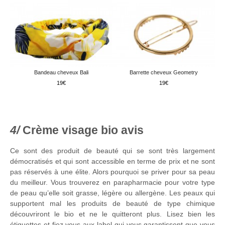
Bandeau cheveux Bali
Barrette cheveux Geometry
19
19
Crème visage bio avis
Ce sont des produit de beauté qui se sont très largement
démocratisés et qui sont accessible en terme de prix et ne sont
pas réservés à une élite. Alors pourquoi se priver pour sa peau
du meilleur. Vous trouverez en parapharmacie pour votre type
de peau qu’elle soit grasse, légère ou allergène. Les peaux qui
supportent mal les produits de beauté de type chimique
découvriront le bio et ne le quitteront plus. Lisez bien les
étiquettes et fiez vous aux label qui vous garantissent que vous