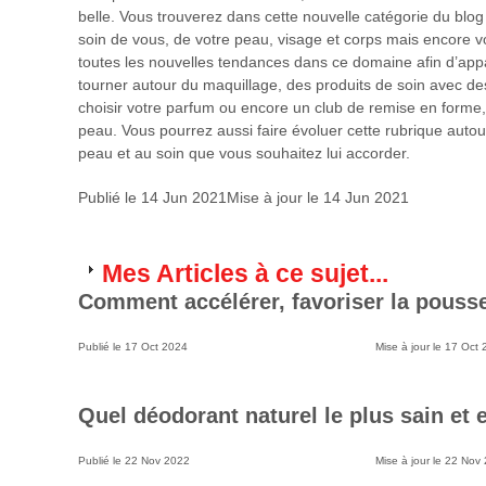
belle. Vous trouverez dans cette nouvelle catégorie du blo
soin de vous, de votre peau, visage et corps mais encore vo
toutes les nouvelles tendances dans ce domaine afin d’appa
tourner autour du maquillage, des produits de soin avec de
choisir votre parfum ou encore un club de remise en forme, 
peau. Vous pourrez aussi faire évoluer cette rubrique autou
peau et au soin que vous souhaitez lui accorder.
Publié le
14 Jun 2021
Mise à jour le
14 Jun 2021
Mes Articles à ce sujet...
Comment accélérer, favoriser la pouss
Publié le
17 Oct 2024
Mise à jour le
17 Oct 
Quel déodorant naturel le plus sain et e
Publié le
22 Nov 2022
Mise à jour le
22 Nov