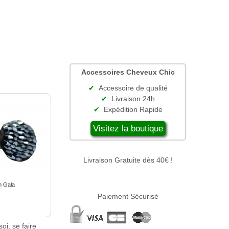
Accessoires Cheveux Chic
Accessoire de qualité
Livraison 24h
Expédition Rapide
Visitez la boutique
Livraison Gratuite dès 40€ !
n Gala
Paiement Sécurisé
oi, se faire