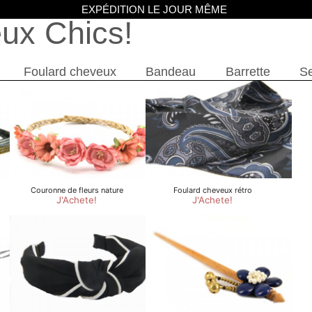
EXPÉDITION LE JOUR MÊME
eux Chics
Foulard cheveux
Bandeau
Barrette
Se