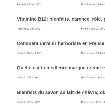
Publié le
15 Jan 2022
Mise à jour le
15 Jan 
Vitamine B12: bienfaits, carence, rôle,
Publié le
11 Jan 2022
Mise à jour le
11 Jan 
Comment devenir herboriste en France
Publié le
10 Jan 2022
Mise à jour le
10 Jan 
Quelle est la meilleure marque crème v
Publié le
2 Nov 2021
Mise à jour le
2 Nov 2
Bienfaits du savon au lait de chèvre, o
Publié le
22 Oct 2021
Mise à jour le
22 Oct 