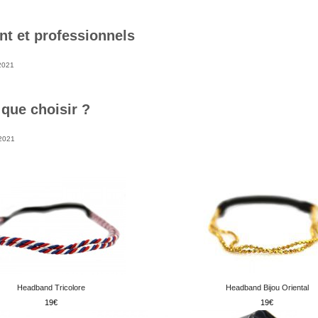
nt et professionnels
2021
 que choisir ?
2021
Headband Tricolore
Headband Bijou Oriental
19
19