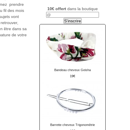
aimez prendre
10€ offert
dans la boutique
u fil des mois
sujets vont
retrouver,
en être dans sa
nature de votre
Bandeau cheveux Geisha
19
Barrette cheveux Trigonométrie