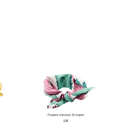
Foulard cheveux St tropez
12