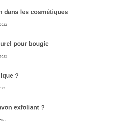
ion dans les cosmétiques
 2022
urel pour bougie
 2022
nique ?
2022
von exfoliant ?
2022