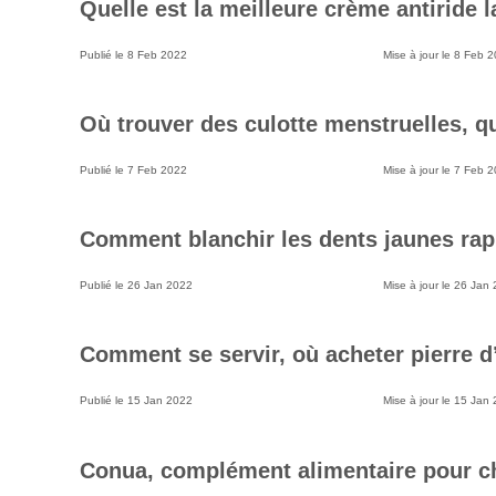
Quelle est la meilleure crème antiride l
Publié le
8 Feb 2022
Mise à jour le
8 Feb 2
Où trouver des culotte menstruelles, qu
Publié le
7 Feb 2022
Mise à jour le
7 Feb 2
Comment blanchir les dents jaunes rap
Publié le
26 Jan 2022
Mise à jour le
26 Jan 
Comment se servir, où acheter pierre d’
Publié le
15 Jan 2022
Mise à jour le
15 Jan 
Conua, complément alimentaire pour ch