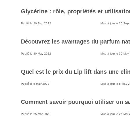
Glycérine : rôle, propriétés et utilisat
Publié le
20 Sep 2022
Mise à jour le
20 Sep
Découvrez les avantages du parfum nat
Publié le
30 May 2022
Mise à jour le
30 May
Quel est le prix du Lip lift dans une cli
Publié le
5 May 2022
Mise à jour le
5 May 
Comment savoir pourquoi utiliser un sa
Publié le
25 Mar 2022
Mise à jour le
25 Mar 