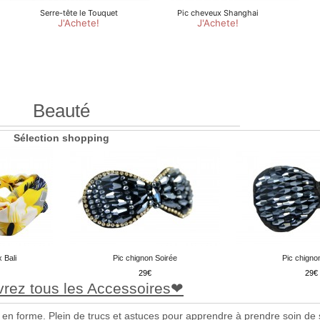
Beauté
Sélection shopping
 Bali
Pic chignon Soirée
Pic chigno
29
29
rez tous les Accessoires
 en forme. Plein de trucs et astuces pour apprendre à prendre soin de s