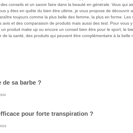
g des conseils et un savoir faire dans la beauté en générale. Vous qui 
us y êtes en quête du bien être ultime, je vous propose de découvrir a
raître toujours comme la plus belle des femme, la plus en forme. Les 
s avis et des comparaison de produits mais aussi des test. Pour vous y 
un produit make up ou encore un conseil bien être pour le sport, le bi
r de la santé, des produits qui peuvent être complémentaire à la belle 
e de sa barbe ?
2024
fficace pour forte transpiration ?
 2022