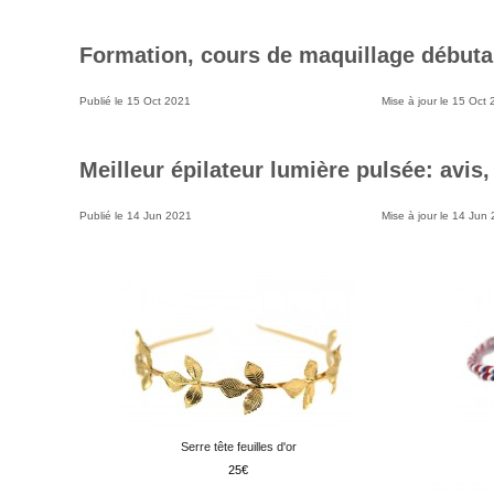
Formation, cours de maquillage débuta
Publié le
15 Oct 2021
Mise à jour le
15 Oct 
Meilleur épilateur lumière pulsée: avis,
Publié le
14 Jun 2021
Mise à jour le
14 Jun 
Serre tête feuilles d'or
25