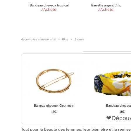
Accessoires cheveux chic
Blog
Beauté
Barrette cheveux Geometry
Bandeau cheveux
19
19
Découv
Tout pour la beauté des femmes, leur bien être et la remise