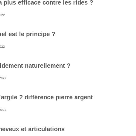
a plus efficace contre les rides ?
022
el est le principe ?
022
idement naturellement ?
2022
argile ? différence pierre argent
2022
eveux et articulations