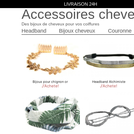
LIVRAISON 24H
Accessoires chev
Des bijoux de cheveux pour vos coiffures
Headband
Bijoux cheveux
Couronne