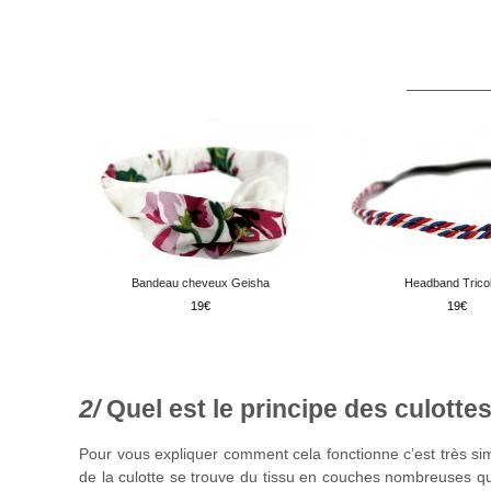
Bandeau cheveux Geisha
Headband Trico
19
19
Quel est le principe des culotte
Pour vous expliquer comment cela fonctionne c’est très simpl
de la culotte se trouve du tissu en couches nombreuses q