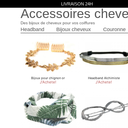
LIVRAISON 24H
Accessoires chev
Des bijoux de cheveux pour vos coiffures
Headband
Bijoux cheveux
Couronne