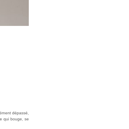
plément dépassé,
te qui bouge, se