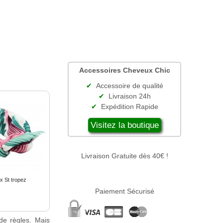
Accessoires Cheveux Chic
Accessoire de qualité
Livraison 24h
Expédition Rapide
Visitez la boutique
Livraison Gratuite dès 40€ !
x St tropez
Paiement Sécurisé
de règles. Mais