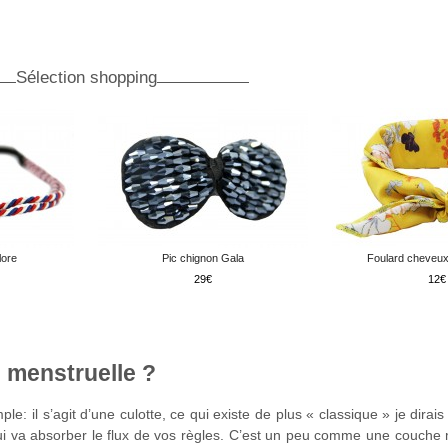
Sélection shopping
lore
Pic chignon Gala
Foulard cheveux
29
12
s menstruelle ?
e: il s’agit d’une culotte, ce qui existe de plus « classique » je dirai
ui va absorber le flux de vos règles. C’est un peu comme une couche