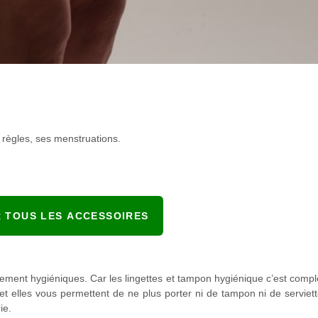
 règles, ses menstruations.
R TOUS LES ACCESSOIRES
totalement hygiéniques. Car les lingettes et tampon hygiénique c’est com
 et elles vous permettent de ne plus porter ni de tampon ni de serviet
ie.