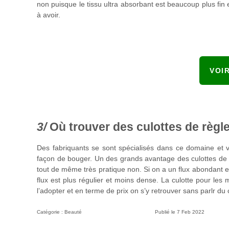
non puisque le tissu ultra absorbant est beaucoup plus fin e
à avoir.
VOI
Où trouver des culottes de règl
Des fabriquants se sont spécialisés dans ce domaine et 
façon de bouger. Un des grands avantage des culottes de règl
tout de même très pratique non. Si on a un flux abondant en
flux est plus régulier et moins dense. La culotte pour les
l’adopter et en terme de prix on s’y retrouver sans parlr du 
Catégorie :
Beauté
Publié le
7 Feb 2022