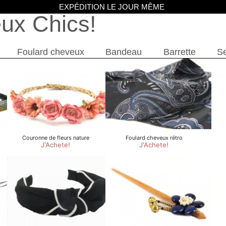
EXPÉDITION LE JOUR MÊME
eux Chics
Foulard cheveux
Bandeau
Barrette
Se