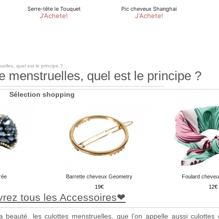
elles, quel est le principe ?
e menstruelles, quel est le principe ?
Sélection shopping
rée
Barrette cheveux Geometry
Foulard cheveu
19
12
rez tous les Accessoires
beauté, les culottes menstruelles, que l’on appelle aussi culottes 