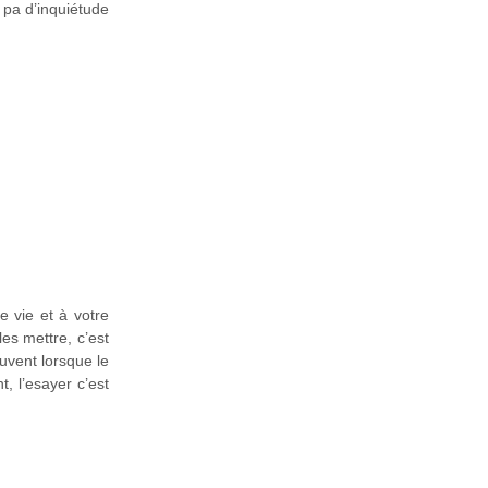
c pa d’inquiétude
 vie et à votre
les mettre, c’est
uvent lorsque le
, l’esayer c’est