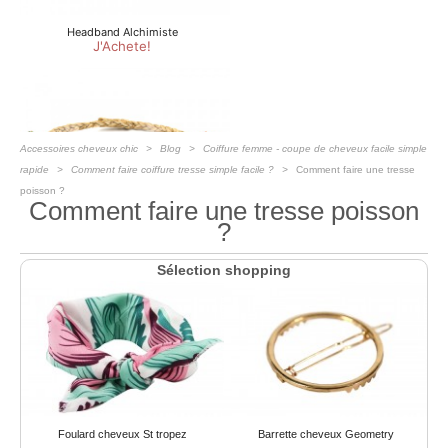
Accessoires cheveux chic
Blog
Coiffure femme - coupe de cheveux facile simple
rapide
Comment faire coiffure tresse simple facile ?
Comment faire une tresse
poisson ?
Comment faire une tresse poisson
?
Sélection shopping
Foulard cheveux St tropez
Barrette cheveux Geometry