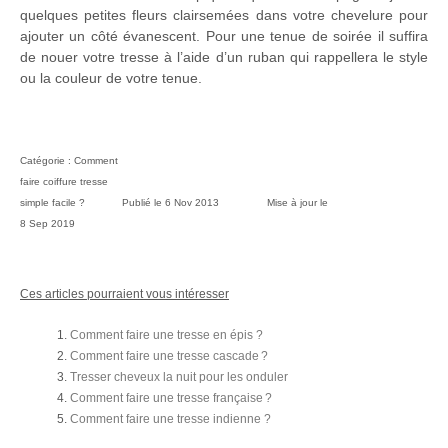
quelques petites fleurs clairsemées dans votre chevelure pour
ajouter un côté évanescent. Pour une tenue de soirée il suffira
de nouer votre tresse à l’aide d’un ruban qui rappellera le style
ou la couleur de votre tenue.
Catégorie :
Comment
faire coiffure tresse
simple facile ?
Publié le
6 Nov 2013
Mise à jour le
8 Sep 2019
Ces articles pourraient vous intéresser
Comment faire une tresse en épis ?
Comment faire une tresse cascade ?
Tresser cheveux la nuit pour les onduler
Comment faire une tresse française ?
Comment faire une tresse indienne ?