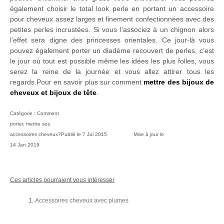
également choisir le total look perle en portant un accessoire
pour cheveux assez larges et finement confectionnées avec des
petites perles incrustées. Si vous l’associez à un chignon alors
l’effet sera digne des princesses orientales. Ce jour-là vous
pouvez également porter un diadème recouvert de perles, c’est
le jour où tout est possible même les idées les plus folles, vous
serez la reine de la journée et vous allez attirer tous les
regards.Pour en savoir plus sur comment
mettre des bijoux de
cheveux et bijoux de tête
.
Catégorie :
Comment
porter, mettre ses
accessoires cheveux?
Publié le
7 Jul 2015
Mise à jour le
14 Jan 2019
Ces articles pourraient vous intéresser
Accessoires cheveux avec plumes