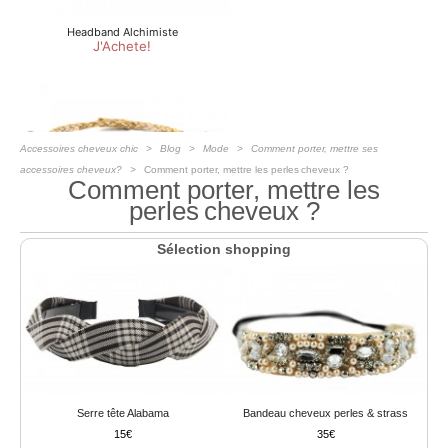
Accessoires cheveux chic
Blog
Mode
Comment porter, mettre ses
accessoires cheveux?
Comment porter, mettre les perles cheveux ?
Comment porter, mettre les
perles cheveux ?
Sélection shopping
Serre tête Alabama
Bandeau cheveux perles & strass
15
35