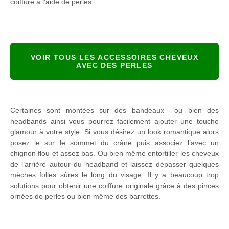
coiffure à l’aide de perles.
VOIR TOUS LES ACCESSOIRES CHEVEUX
AVEC DES PERLES
Certaines sont montées sur des bandeaux ou bien des
headbands ainsi vous pourrez facilement ajouter une touche
glamour à votre style. Si vous désirez un look romantique alors
posez le sur le sommet du crâne puis associez l’avec un
chignon flou et assez bas. Ou bien même entortiller les cheveux
de l’arrière autour du headband et laissez dépasser quelques
mèches folles sûres le long du visage. Il y a beaucoup trop
solutions pour obtenir une coiffure originale grâce à des pinces
ornées de perles ou bien même des barrettes.