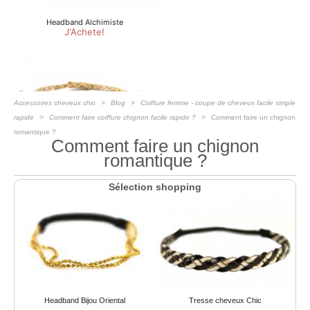
Accessoires cheveux chic
Blog
Coiffure femme - coupe de cheveux facile simple
rapide
Comment faire coiffure chignon facile rapide ?
Comment faire un chignon
romantique ?
Comment faire un chignon
romantique ?
Sélection shopping
Headband Bijou Oriental
Tresse cheveux Chic