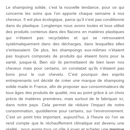
Le shampoing solide, c’est la nouvelle tendance, pour ce qui
concerne les soins que l’on apporte chaque semaine à nos
cheveux. Il est plus écologique, parce qu’il n’est pas conditionné
dans du plastique. Longtemps nous avons toutes et tous utilisé
des produits contenus dans des flacons en matières plastiques
qui n’étaient pas recyclables et qui se retrouvaient
systématiquement dans des décharges, dans lesquelles elles
s’entassaient. De plus, les shampoings eux-mêmes n’étaient
pas toujours composés de produits qui étaient bons pour la
santé, jusque-là. Bien sûr ils permettaient de bien laver nos
cheveux mais pour certains, on constatait qu’ils n’étaient pas
bons pour le cuir chevelu. C’est pourquoi des esprits
entreprenants ont décidé de créer une marque de shampoing
solide made in France, afin de proposer aux consommateurs de
tous âges des produits de qualité, mis au point grâce à un choix
précis de matières premières, mais surtout de le fabriquer ici,
dans notre pays. Cela permet de réduire l’impact de notre
consommation, quotidienne pour certains, sur l’environnement.
C’est un point très important, aujourd’hui, à l’heure où l’on se
rend compte que le réchauffement climatique est devenu une
réalité : nous avons tous un rôle à jouer et acheter une
marque