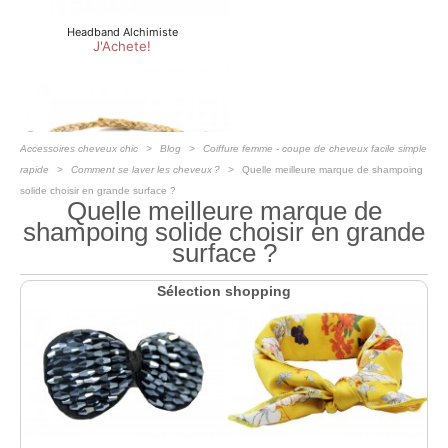
Accessoires cheveux chic
Blog
Coiffure femme - coupe de cheveux facile simple
rapide
Comment se laver les cheveux ?
Quelle meilleure marque de shampoing
solide choisir en grande surface ?
Quelle meilleure marque de
shampoing solide choisir en grande
surface ?
Sélection shopping