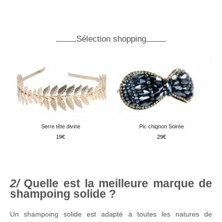
Sélection shopping
Serre tête divine
Pic chignon Soirée
19
29
Quelle est la meilleure marque de
shampoing solide ?
Un shampoing solide est adapté à toutes les natures de