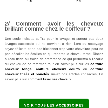
19
29
Comment avoir les cheveux
brillant comme chez le coiffeur ?
Une seule noisette suffira pour le lavage, et surtout pas deux
lavages successifs qui ne serviront à rien. Lors du nettoyage
soyez délicate et ne pas frictionner trop votre chevelure pour ne
pas décoller les écailles ce qui rendrait le cheveu terne. Rincez
à l’eau tiède ou froide de préférence ce qui permettra à l’écaille
du cheveu de se refermer.Pour en savoir plus sur les
coiffure
cheveux longs
,
coiffure cheveux courts
ou
coiffure
cheveux frisés et bouclés
suivez nos articles consacrés; En
savoir plus sur
comment lisser ses cheveux
.
VOIR TOUS LES ACCESSOIRES