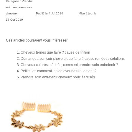
Catégorie :
Prendre
soin, entretenir ses
cheveux
Publié le
4 Jul 2014
Mise à jour le
17 Oct 2019
Ces articles pourraient vous intéresser
Cheveux ternes que faire ? cause définition
Démangeaison cuir chevelu que faire ? cause remèdes solutions
Cheveux colorés méchés, comment prendre soin entretenir ?
Pellicules comment les enlever naturellement ?
Prendre soin entretenir cheveux bouclés frisés