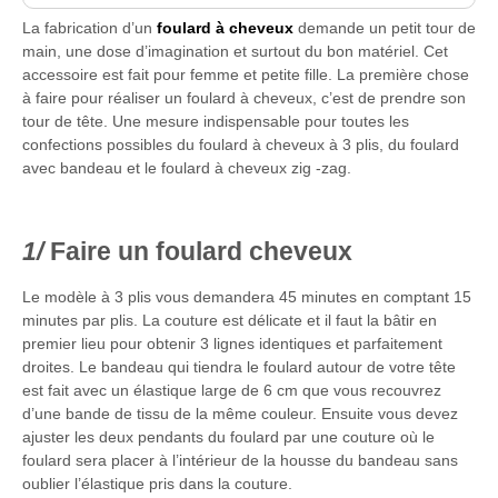
La fabrication d’un
foulard à cheveux
demande un petit tour de
main, une dose d’imagination et surtout du bon matériel. Cet
accessoire est fait pour femme et petite fille. La première chose
à faire pour réaliser un foulard à cheveux, c’est de prendre son
tour de tête. Une mesure indispensable pour toutes les
confections possibles du foulard à cheveux à 3 plis, du foulard
avec bandeau et le foulard à cheveux zig -zag.
Faire un foulard cheveux
Le modèle à 3 plis vous demandera 45 minutes en comptant 15
minutes par plis. La couture est délicate et il faut la bâtir en
premier lieu pour obtenir 3 lignes identiques et parfaitement
droites.
Le bandeau qui tiendra le foulard autour de votre tête
est fait avec un élastique large de 6 cm que vous recouvrez
d’une bande de tissu de la même couleur. Ensuite vous devez
ajuster les deux pendants du foulard par une couture où le
foulard sera placer à l’intérieur de la housse du bandeau sans
oublier l’élastique pris dans la couture.