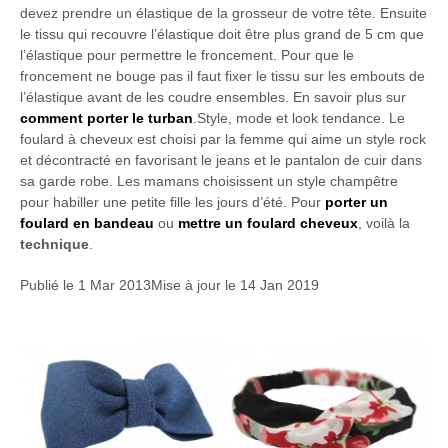
devez prendre un élastique de la grosseur de votre tête. Ensuite
le tissu qui recouvre l’élastique doit être plus grand de 5 cm que
l’élastique pour permettre le froncement. Pour que le
froncement ne bouge pas il faut fixer le tissu sur les embouts de
l’élastique avant de les coudre ensembles. En savoir plus sur
comment porter le turban
.Style, mode et look tendance. Le
foulard à cheveux est choisi par la femme qui aime un style rock
et décontracté en favorisant le jeans et le pantalon de cuir dans
sa garde robe. Les mamans choisissent un style champêtre
pour habiller une petite fille les jours d’été. Pour
porter un
foulard en bandeau
ou
mettre un foulard cheveux
, voilà la
technique
.
Publié le
1 Mar 2013
Mise à jour le
14 Jan 2019