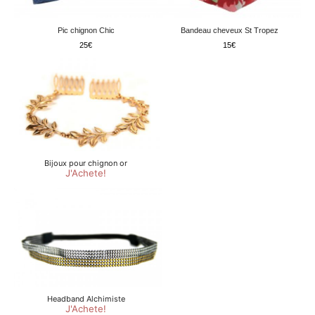
Pic chignon Chic
Bandeau cheveux St Tropez
25
15