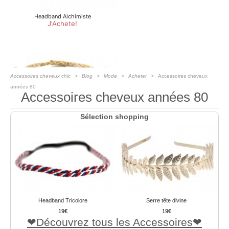
Accessoires cheveux chic
Blog
Mode
Acheter
Accessoires cheveux
années 80
Accessoires cheveux années 80
Sélection shopping
Headband Tricolore
Serre tête divine
19
19
Découvrez tous les Accessoires