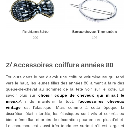
Pic chignon Soirée
Barrette cheveux Trigonométrie
29
19
Accessoires coiffure années 80
Toujours dans le but d’avoir une coiffure volumineuse qui tend
vers le haut, les jeunes filles des années 80 aiment à faire des
queue-de-cheval au sommet de la tête voir sur le côté. En
savoir plus sur
choisir coupe de cheveux qui m’irait le
mieux
.Afin de maintenir le tout, l
‘
accessoires cheveux
vintage
est l’élastique. Mais comme à cette époque la
discrétion était interdite, les élastiques sont vifs et colorés ou
bien même fluo et ornés de décoration pour encore plus d’effet.
Le chouchou est aussi très tendance surtout s’il est large et