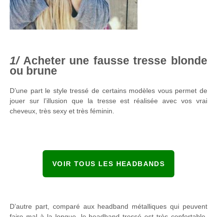
Acheter une fausse tresse blonde
ou brune
D’une part le style tressé de certains modèles vous permet de
jouer sur l’illusion que la tresse est réalisée avec vos vrai
cheveux, très sexy et très féminin.
VOIR TOUS LES HEADBANDS
D’autre part, comparé aux headband métalliques qui peuvent
faire mal à la longue, le headband tressé est très confortable.