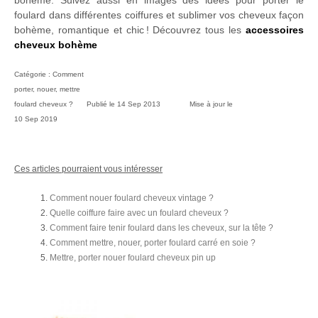
foulard dans différentes coiffures et sublimer vos cheveux façon
bohème, romantique et chic ! Découvrez tous les
accessoires
cheveux bohème
Catégorie :
Comment
porter, nouer, mettre
foulard cheveux ?
Publié le
14 Sep 2013
Mise à jour le
10 Sep 2019
Ces articles pourraient vous intéresser
Comment nouer foulard cheveux vintage ?
Quelle coiffure faire avec un foulard cheveux ?
Comment faire tenir foulard dans les cheveux, sur la tête ?
Comment mettre, nouer, porter foulard carré en soie ?
Mettre, porter nouer foulard cheveux pin up