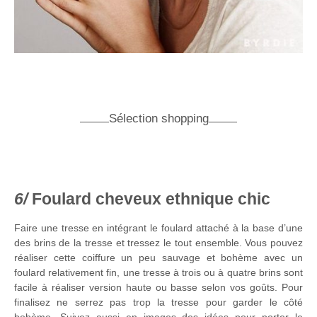
Sélection shopping
Foulard cheveux ethnique chic
Faire une tresse en intégrant le foulard attaché à la base d’une
des brins de la tresse et tressez le tout ensemble. Vous pouvez
réaliser cette coiffure un peu sauvage et bohème avec un
foulard relativement fin, une tresse à trois ou à quatre brins sont
facile à réaliser version haute ou basse selon vos goûts. Pour
finalisez ne serrez pas trop la tresse pour garder le côté
bohème. Suivez aussi en images des idées pour porter le