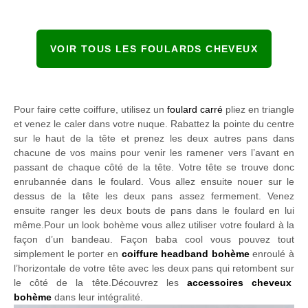
VOIR TOUS LES FOULARDS CHEVEUX
Pour faire cette coiffure, utilisez un
foulard carré
pliez en triangle
et venez le caler dans votre nuque. Rabattez la pointe du centre
sur le haut de la tête et prenez les deux autres pans dans
chacune de vos mains pour venir les ramener vers l’avant en
passant de chaque côté de la tête. Votre tête se trouve donc
enrubannée dans le foulard. Vous allez ensuite nouer sur le
dessus de la tête les deux pans assez fermement. Venez
ensuite ranger les deux bouts de pans dans le foulard en lui
même.Pour un look bohème vous allez utiliser votre foulard à la
façon d’un bandeau. Façon baba cool vous pouvez tout
simplement le porter en
coiffure headband bohème
enroulé à
l’horizontale de votre tête avec les deux pans qui retombent sur
le côté de la tête.Découvrez les
accessoires cheveux
bohème
dans leur intégralité.