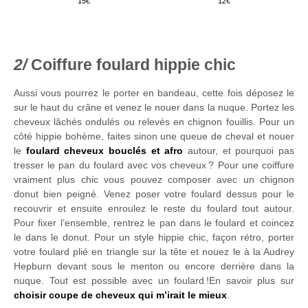
15
12
Coiffure foulard hippie chic
Aussi vous pourrez le porter en bandeau, cette fois déposez le
sur le haut du crâne et venez le nouer dans la nuque. Portez les
cheveux lâchés ondulés ou relevés en chignon fouillis. Pour un
côté hippie bohème, faites sinon une queue de cheval et nouer
le
foulard cheveux bouclés et afro
autour, et pourquoi pas
tresser le pan du foulard avec vos cheveux ? Pour une coiffure
vraiment plus chic vous pouvez composer avec un chignon
donut bien peigné. Venez poser votre foulard dessus pour le
recouvrir et ensuite enroulez le reste du foulard tout autour.
Pour fixer l’ensemble, rentrez le pan dans le foulard et coincez
le dans le donut. Pour un style hippie chic, façon rétro, porter
votre foulard plié en triangle sur la tête et nouez le à la Audrey
Hepburn devant sous le menton ou encore derrière dans la
nuque. Tout est possible avec un foulard !En savoir plus sur
choisir coupe de cheveux qui m’irait le mieux
.