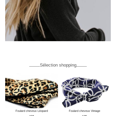
Sélection shopping
Foulard cheveux Léopard
Foulard cheveux Vintage