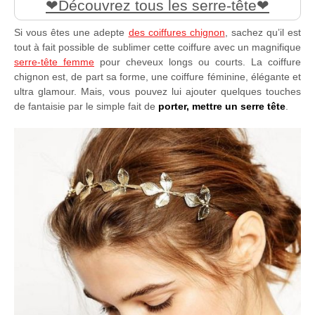
Découvrez tous les serre-tête
Si vous êtes une adepte
des coiffures chignon
, sachez qu’il est
tout à fait possible de sublimer cette coiffure avec un magnifique
serre-tête femme
pour cheveux longs ou courts. La coiffure
chignon est, de part sa forme, une coiffure féminine, élégante et
ultra glamour. Mais, vous pouvez lui ajouter quelques touches
de fantaisie par le simple fait de
porter, mettre un serre tête
.