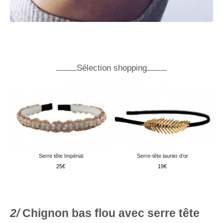
Sélection shopping
Serre tête Impérial
Serre-tête laurier d’or
25
19
Chignon bas flou avec serre tête