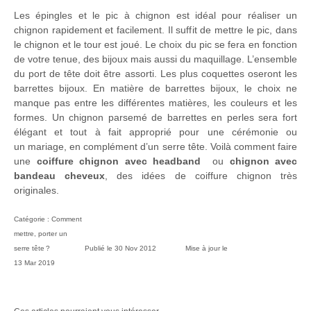
Les épingles et le pic à chignon est idéal pour réaliser un
chignon rapidement et facilement. Il suffit de mettre le pic, dans
le chignon et le tour est joué. Le choix du pic se fera en fonction
de votre tenue, des bijoux mais aussi du maquillage. L’ensemble
du port de tête doit être assorti. Les plus coquettes oseront les
barrettes bijoux. En matière de barrettes bijoux, le choix ne
manque pas entre les différentes matières, les couleurs et les
formes. Un chignon parsemé de barrettes en perles sera fort
élégant et tout à fait approprié pour une cérémonie ou
un mariage, en complément d’un serre tête. Voilà comment faire
une
coiffure chignon avec headband
ou
chignon avec
bandeau cheveux
, des idées de coiffure chignon très
originales.
Catégorie :
Comment
mettre, porter un
serre tête ?
Publié le
30 Nov 2012
Mise à jour le
13 Mar 2019