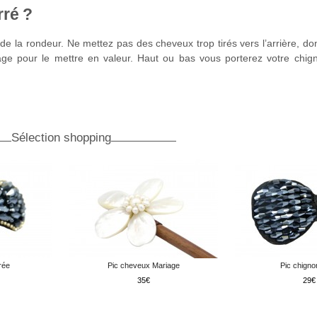
rré ?
 de la rondeur. Ne mettez pas des cheveux trop tirés vers l’arrière, d
sage pour le mettre en valeur. Haut ou bas vous porterez votre chi
Sélection shopping
rée
Pic cheveux Mariage
Pic chigno
35
29