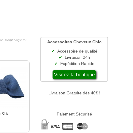
me, morphologie du
Accessoires Cheveux Chic
Accessoire de qualité
Livraison 24h
Expédition Rapide
Visitez la boutique
Livraison Gratuite dès 40€ !
n Chic
Paiement Sécurisé