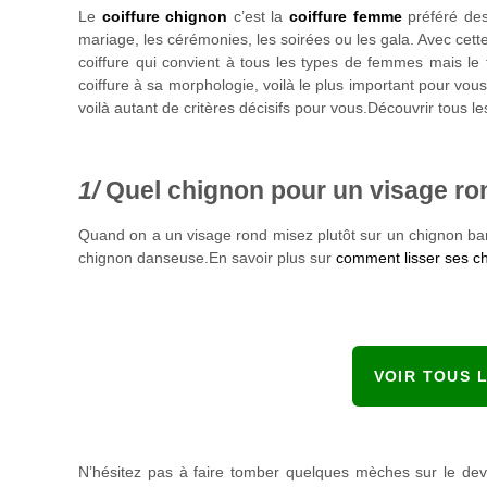
Le
coiffure chignon
c’est la
coiffure femme
préféré des
mariage, les cérémonies, les soirées ou les gala. Avec cett
coiffure qui convient à tous les types de femmes mais le 
coiffure à sa morphologie, voilà le plus important pour vou
voilà autant de critères décisifs pour vous.Découvrir tous l
Quel chignon pour un visage ro
Quand on a un visage rond misez plutôt sur un chignon ban
chignon danseuse.En savoir plus sur
comment lisser ses c
VOIR TOUS 
N’hésitez pas à faire tomber quelques mèches sur le dev