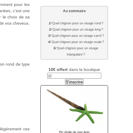
amment pour les
ariées, c’est une
Au sommaire
r le choix de sa
 de vos cheveux,
Quel chignon pour un visage rond ?
Quel chignon pour un visage long ?
Quel chignon pour un visage carré ?
Quel chignon pour un visage ovale ?
Quel chignon pour un visage
triangulaire ?
non rond de type
10€ offert
dans la boutique
 légèrement ces
Pic étoile de mer Anis