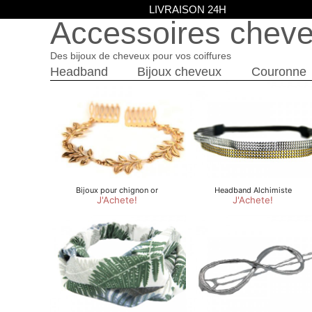
LIVRAISON 24H
Accessoires chev
Des bijoux de cheveux pour vos coiffures
Headband
Bijoux cheveux
Couronne