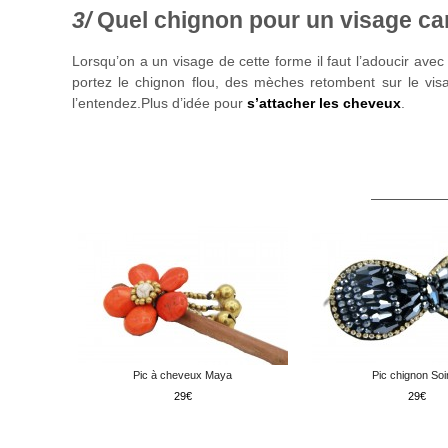
Quel chignon pour un visage ca
Lorsqu’on a un visage de cette forme il faut l’adoucir avec
portez le chignon flou, des mèches retombent sur le vi
l’entendez.Plus d’idée pour
s’attacher les cheveux
.
Pic à cheveux Maya
Pic chignon Soi
29
29