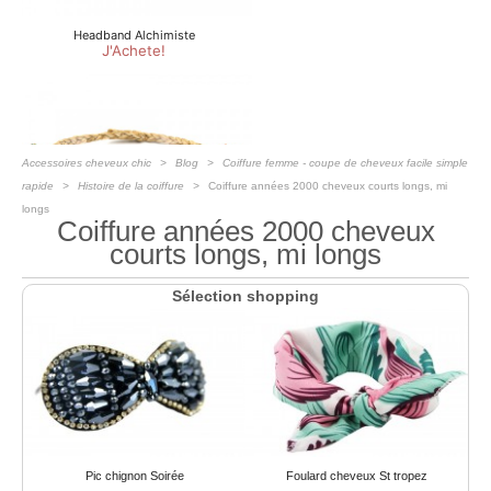
Accessoires cheveux chic
Blog
Coiffure femme - coupe de cheveux facile simple
rapide
Histoire de la coiffure
Coiffure années 2000 cheveux courts longs, mi
longs
Coiffure années 2000 cheveux
courts longs, mi longs
Sélection shopping
Pic chignon Soirée
Foulard cheveux St tropez