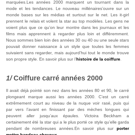
marquées.Les années 2000 marquent un tournant dans la
mode et les tendances. Le nouveau millénaires’ouvre sur un
monde bases sur les médias et surtout sur le net. Les it-girl
prennent le relais et volent la star au top modèles. Les gens ne
voient plus que ce qu’on leur montre dans les journaux et les
films mais apprennent à regarder plus loin et différemment.
Nous sommes bien loin des années 30 ou 40 ou une seule stars
pouvait donner naissance à un style que toutes les femmes
suivaient sans regarder, mais aujourd’hui tout le monde trouve
son propre style. En savoir plus sur l’
histoire de la coiffure
.
Coiffure carré années 2000
Il avait déjà pointé son nez dans les années 80 et 90, le carré
plongeant marque aussi les années 2000. C’est un carré
extrêmement court au niveau de la nuque voir rasé, puis qui
par vers l’avant en finissant par des mèches longues qui
peuvent aller jusqu’aux épaules. Victoira Beckham a
certainement été la star qui a le plus porté ce style qu’elle garda
pendant de nombreuses années.En savoir plus sur
porter
mettre bandeau cheveux
.