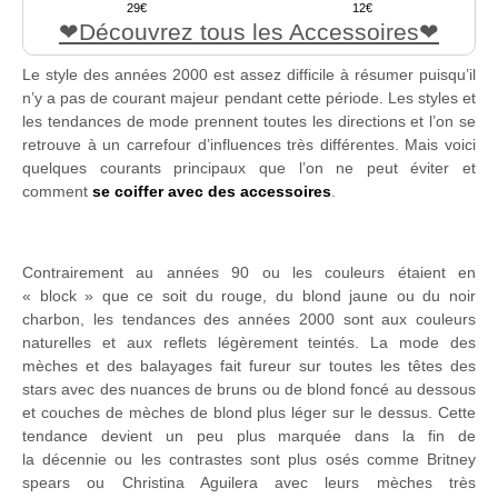
29
12
Découvrez tous les Accessoires
Le style des années 2000 est assez difficile à résumer puisqu’il
n’y a pas de courant majeur pendant cette période. Les styles et
les tendances de mode prennent toutes les directions et l’on se
retrouve à un carrefour d’influences très différentes. Mais voici
quelques courants principaux que l’on ne peut éviter et
comment
se coiffer avec des accessoires
.
Contrairement au années 90 ou les couleurs étaient en
« block » que ce soit du rouge, du blond jaune ou du noir
charbon, les tendances des années 2000 sont aux couleurs
naturelles et aux reflets légèrement teintés. La mode des
mèches et des balayages fait fureur sur toutes les têtes des
stars avec des nuances de bruns ou de blond foncé au dessous
et couches de mèches de blond plus léger sur le dessus. Cette
tendance devient un peu plus marquée dans la fin de
la décennie ou les contrastes sont plus osés comme Britney
spears ou Christina Aguilera avec leurs mèches très