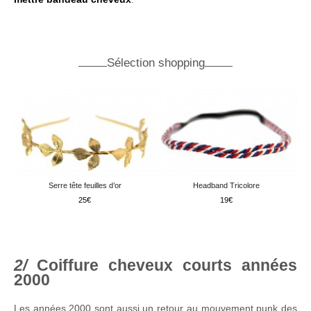
Sélection shopping
Serre tête feuilles d’or
Headband Tricolore
25
19
Coiffure cheveux courts années
2000
Les années 2000 sont aussi un retour au mouvement punk des